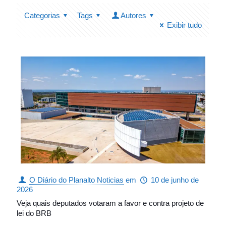
Categorias
Tags
Autores
Exibir tudo
O Diário do Planalto Noticias
em
10 de junho de
2026
Veja quais deputados votaram a favor e contra projeto de
lei do BRB