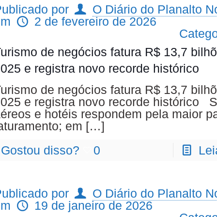
ublicado por
O Diário do Planalto No
em
2 de fevereiro de 2026
Catego
urismo de negócios fatura R$ 13,7 bilh
025 e registra novo recorde histórico
urismo de negócios fatura R$ 13,7 bilh
025 e registra novo recorde histórico 
éreos e hotéis respondem pela maior pa
aturamento; em
[…]
Gostou disso?
0
Lei
ublicado por
O Diário do Planalto No
em
19 de janeiro de 2026