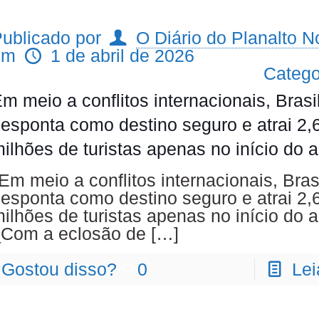
ublicado por
O Diário do Planalto No
em
1 de abril de 2026
Catego
m meio a conflitos internacionais, Brasi
esponta como destino seguro e atrai 2,
ilhões de turistas apenas no início do 
Em meio a conflitos internacionais, Bras
esponta como destino seguro e atrai 2,
ilhões de turistas apenas no início do
Com a eclosão de
[…]
Gostou disso?
0
Lei