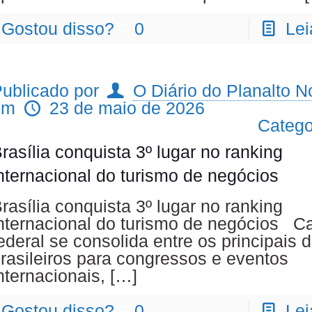
Gostou disso?
0
Lei
ublicado por
O Diário do Planalto No
em
23 de maio de 2026
Catego
rasília conquista 3º lugar no ranking
nternacional do turismo de negócios
rasília conquista 3º lugar no ranking
nternacional do turismo de negócios Ca
ederal se consolida entre os principais 
rasileiros para congressos e eventos
nternacionais,
[…]
Gostou disso?
0
Lei