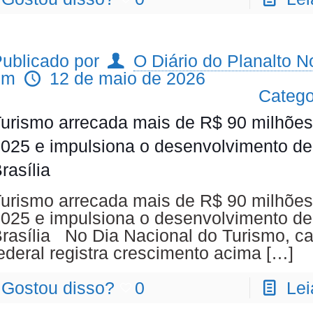
ublicado por
O Diário do Planalto No
em
12 de maio de 2026
Catego
urismo arrecada mais de R$ 90 milhõe
025 e impulsiona o desenvolvimento de
rasília
urismo arrecada mais de R$ 90 milhõe
025 e impulsiona o desenvolvimento de
rasília No Dia Nacional do Turismo, ca
ederal registra crescimento acima
[…]
Gostou disso?
0
Lei