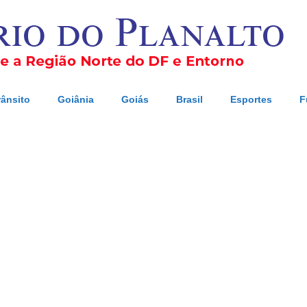
rânsito
Goiânia
Goiás
Brasil
Esportes
F