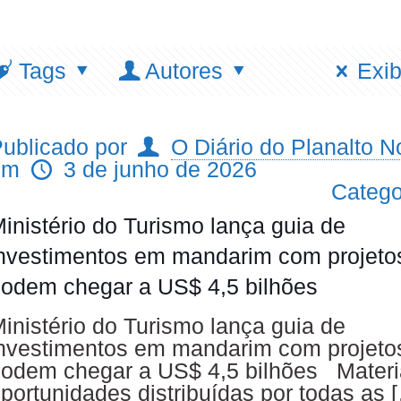
Tags
Autores
Exib
ublicado por
O Diário do Planalto No
em
3 de junho de 2026
Catego
inistério do Turismo lança guia de
nvestimentos em mandarim com projeto
odem chegar a US$ 4,5 bilhões
inistério do Turismo lança guia de
nvestimentos em mandarim com projeto
odem chegar a US$ 4,5 bilhões Materia
portunidades distribuídas por todas as
[