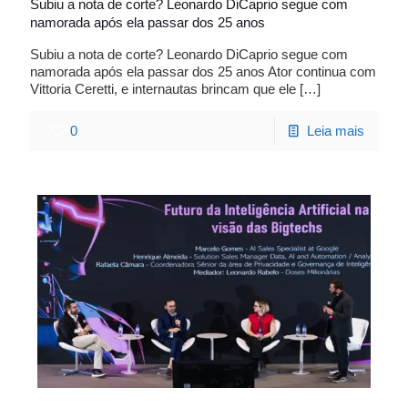
Subiu a nota de corte? Leonardo DiCaprio segue com
namorada após ela passar dos 25 anos
Subiu a nota de corte? Leonardo DiCaprio segue com
namorada após ela passar dos 25 anos Ator continua com
Vittoria Ceretti, e internautas brincam que ele
[…]
0
Leia mais