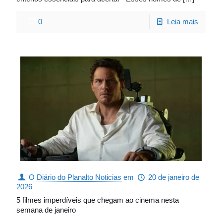
0
Leia mais
O Diário do Planalto Noticias
em
20 de janeiro de
2026
5 filmes imperdíveis que chegam ao cinema nesta
semana de janeiro