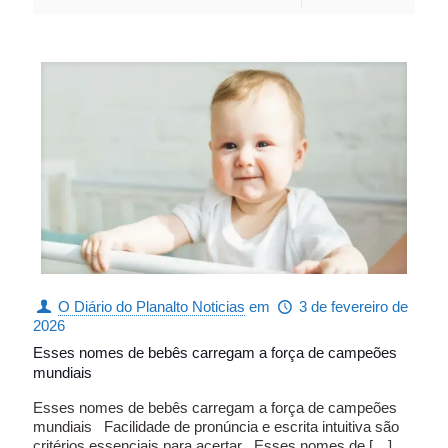
O Diário do Planalto Noticias
em
3 de fevereiro de
2026
Esses nomes de bebês carregam a força de campeões
mundiais
Esses nomes de bebês carregam a força de campeões
mundiais Facilidade de pronúncia e escrita intuitiva são
critérios essenciais para acertar Esses nomes de
[…]