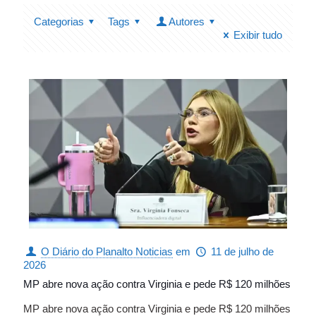
Categorias
Tags
Autores
Exibir tudo
O Diário do Planalto Noticias
em
11 de julho de
2026
MP abre nova ação contra Virginia e pede R$ 120 milhões
MP abre nova ação contra Virginia e pede R$ 120 milhões