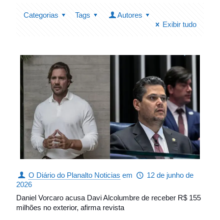
Categorias
Tags
Autores
Exibir tudo
O Diário do Planalto Noticias
em
12 de junho de
2026
Daniel Vorcaro acusa Davi Alcolumbre de receber R$ 155
milhões no exterior, afirma revista