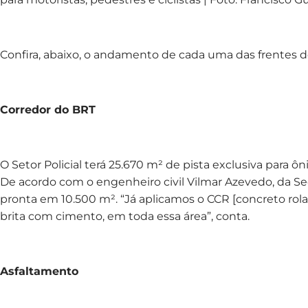
Confira, abaixo, o andamento de cada uma das frentes de 
Corredor do BRT
O Setor Policial terá 25.670 m² de pista exclusiva para ô
De acordo com o engenheiro civil Vilmar Azevedo, da Secr
pronta em 10.500 m². “Já aplicamos o CCR [concreto rola
brita com cimento, em toda essa área”, conta.
Asfaltamento