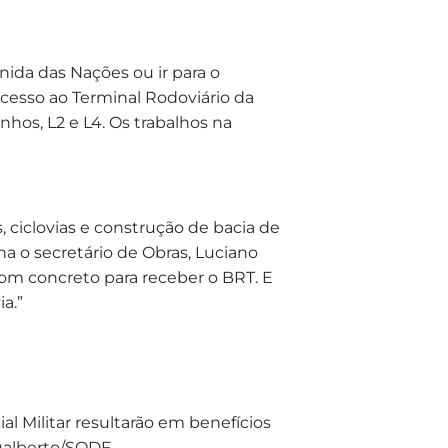
ida das Nações ou ir para o
acesso ao Terminal Rodoviário da
nhos, L2 e L4. Os trabalhos na
, ciclovias e construção de bacia de
 o secretário de Obras, Luciano
com concreto para receber o BRT. E
a.”
l Militar resultarão em benefícios
 Gualberto/SODF