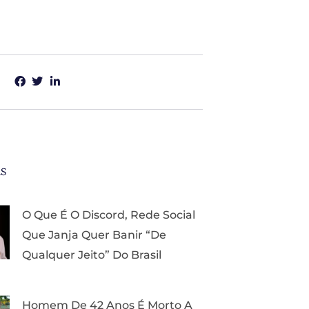
as
O Que É O Discord, Rede Social
Que Janja Quer Banir “de
Qualquer Jeito” Do Brasil
Homem De 42 Anos É Morto A