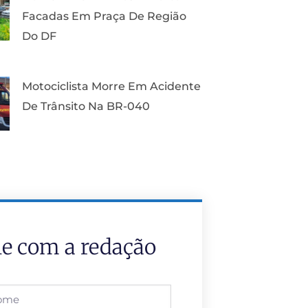
Facadas Em Praça De Região
Do DF
Motociclista Morre Em Acidente
De Trânsito Na BR-040
le com a redação