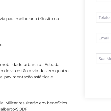
via para melhorar o trânsito na
to
 mobilidade urbana da Estrada
 km de via estão divididos em quatro
ia, pavimentação asfáltica e
l Militar resultarão em benefícios
 Gualberto/SODF