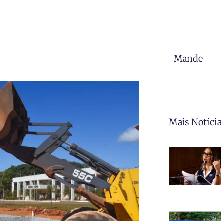
Mande
Mais Notíci