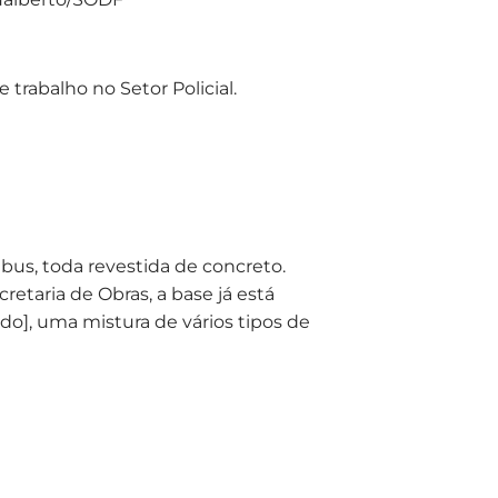
trabalho no Setor Policial.
nibus, toda revestida de concreto.
etaria de Obras, a base já está
do], uma mistura de vários tipos de