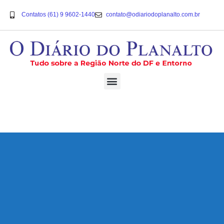
Contatos (61) 9 9602-1440
contato@odiariodoplanalto.com.br