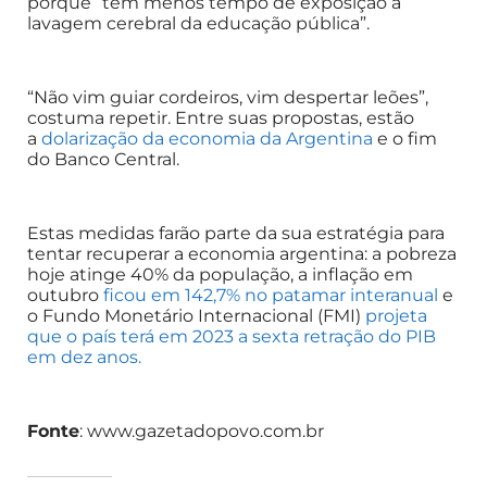
porque “têm menos tempo de exposição à
lavagem cerebral da educação pública”.
“Não vim guiar cordeiros, vim despertar leões”,
costuma repetir. Entre suas propostas, estão
a
dolarização da economia da Argentina
e o fim
do Banco Central.
Estas medidas farão parte da sua estratégia para
tentar recuperar a economia argentina: a pobreza
hoje atinge 40% da população, a inflação em
outubro
ficou em 142,7% no patamar interanual
e
o Fundo Monetário Internacional (FMI)
projeta
que o país terá em 2023 a sexta retração do PIB
em dez anos.
Fonte
: www.gazetadopovo.com.br