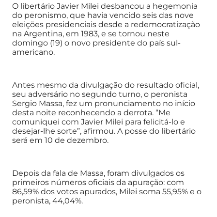
O libertário Javier Milei desbancou a hegemonia
do peronismo, que havia vencido seis das nove
eleições presidenciais desde a redemocratização
na Argentina, em 1983, e se tornou neste
domingo (19) o novo presidente do país sul-
americano.
Antes mesmo da divulgação do resultado oficial,
seu adversário no segundo turno, o peronista
Sergio Massa, fez um pronunciamento no início
desta noite reconhecendo a derrota. “Me
comuniquei com Javier Milei para felicitá-lo e
desejar-lhe sorte”, afirmou. A posse do libertário
será em 10 de dezembro.
Depois da fala de Massa, foram divulgados os
primeiros números oficiais da apuração: com
86,59% dos votos apurados, Milei soma 55,95% e o
peronista, 44,04%.