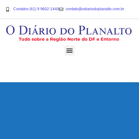
Contatos (61) 9 9602-1440
contato@odiariodoplanalto.com.br