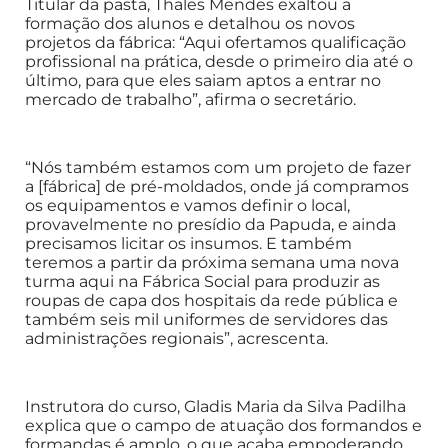
Titular da pasta, Thales Mendes exaltou a
formação dos alunos e detalhou os novos
projetos da fábrica: “Aqui ofertamos qualificação
profissional na prática, desde o primeiro dia até o
último, para que eles saiam aptos a entrar no
mercado de trabalho”, afirma o secretário.
“Nós também estamos com um projeto de fazer
a [fábrica] de pré-moldados, onde já compramos
os equipamentos e vamos definir o local,
provavelmente no presídio da Papuda, e ainda
precisamos licitar os insumos. E também
teremos a partir da próxima semana uma nova
turma aqui na Fábrica Social para produzir as
roupas de capa dos hospitais da rede pública e
também seis mil uniformes de servidores das
administrações regionais”, acrescenta.
Instrutora do curso, Gladis Maria da Silva Padilha
explica que o campo de atuação dos formandos e
formandas é amplo, o que acaba empoderando