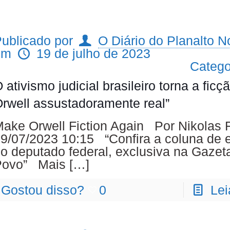
ublicado por
O Diário do Planalto No
em
19 de julho de 2023
Catego
 ativismo judicial brasileiro torna a ficç
rwell assustadoramente real”
ake Orwell Fiction Again Por Nikolas F
9/07/2023 10:15 “Confira a coluna de e
o deputado federal, exclusiva na Gazet
Povo” Mais
[…]
Gostou disso?
0
Lei