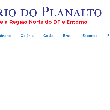
rânsito
Goiânia
Goiás
Brasil
Esportes
F