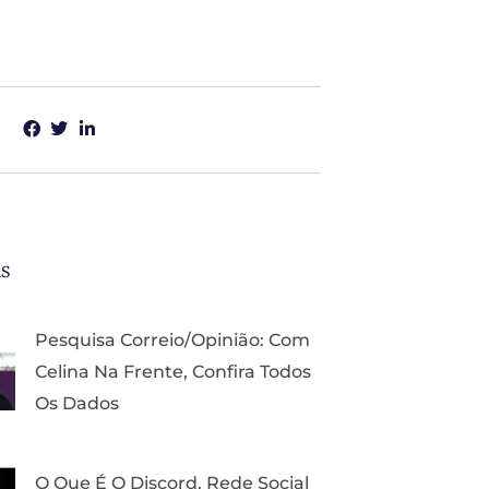
as
Pesquisa Correio/Opinião: Com
Celina Na Frente, Confira Todos
Os Dados
O Que É O Discord, Rede Social