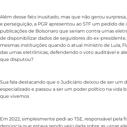
Além desse fato inusitado, mas que não gerou surpresa
e perseguição, a PGR apresentou ao STF um pedido de i
publicações de Bolsonaro que seriam contra urnas eletrô
de disponibilizar dados de seguidores do ex-president
mesmas instituições quando o atual ministro de Lula, F
das urnas eletrônicas, defendendo o voto auditável e a
que disputou?
Sua fala destacando que o Judiciário deixou de ser um
especializado e passou a ser um poder político na vida
que vivemos
Em 2022, simplesmente pedi ao TSE, responsável pela fi
denúncia que estava sendo veiculada sobre as urnas elet