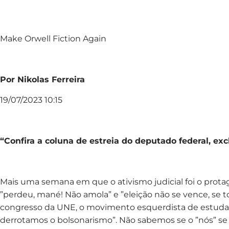
Make Orwell Fiction Again
Por Nikolas Ferreira
19/07/2023 10:15
“Confira a coluna de estreia do deputado federal, ex
Mais uma semana em que o ativismo judicial foi o prota
”perdeu, mané! Não amola” e ”eleição não se vence, se
congresso da UNE, o movimento esquerdista de estuda
derrotamos o bolsonarismo”. Não sabemos se o ”nós” se