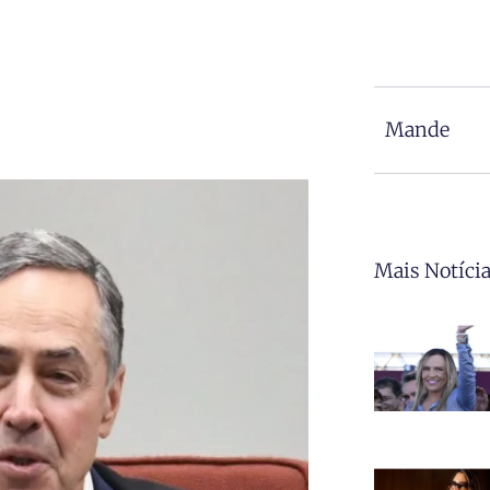
Mande
Mais Notíci