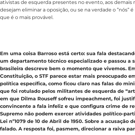
ativistas de esquerda presentes no evento, aos demais mi
desejam eliminar a oposição, ou se na verdade o ”nós” é
que é o mais provável.
Em uma coisa Barroso está certo: sua fala destacando
um departamento técnico especializado e passou a s
brasileira descreve bem o momento que vivemos. Em
Constituição, o STF parece estar mais preocupado em
política específica, como ficou claro nas falas do min
que foi rotulado pelos militantes de esquerda de “art
em que Dilma Rouseff sofreu impeachment, foi justif
convincente a fala infeliz e que configura crime de r
Supremo não podem exercer atividades político-parti
Lei nº1079 de 10 de Abril de 1950. Sobre a acusação de
falado. A resposta foi, pasmem, direcionar a raiva par