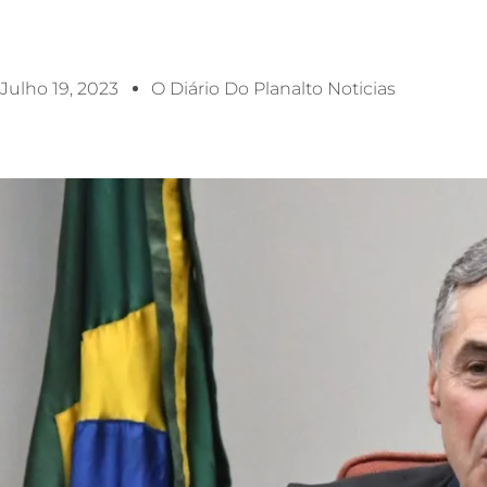
Julho 19, 2023
O Diário Do Planalto Noticias