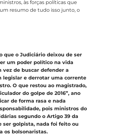
nistros, às forças políticas que
 um resumo de tudo isso junto, o
 que o Judiciário deixou de ser
er um poder político na vida
 vez de buscar defender a
 legislar e derrotar uma corrente
istro. O que restou ao magistrado,
iculador do golpe de 2016”, ano
icar de forma rasa e nada
esponsabilidade, pois ministros do
dárias segundo o Artigo 39 da
 ser golpista, nada foi feito ou
a os bolsonaristas.