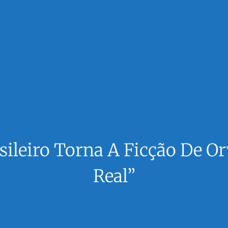
asileiro Torna A Ficção De 
Real”