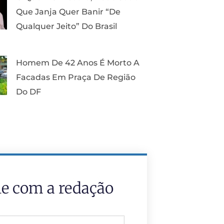
Que Janja Quer Banir “de
Qualquer Jeito” Do Brasil
Homem De 42 Anos É Morto A
Facadas Em Praça De Região
Do DF
le com a redação