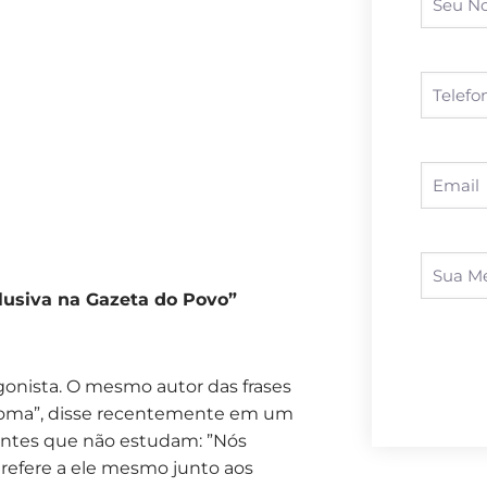
clusiva na Gazeta do Povo”
gonista. O mesmo autor das frases
 toma”, disse recentemente em um
ntes que não estudam: ”Nós
 refere a ele mesmo junto aos