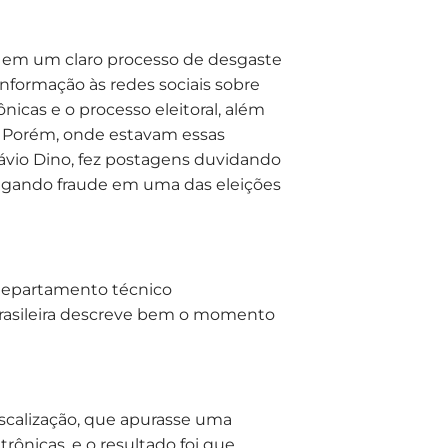
, em um claro processo de desgaste
nformação às redes sociais sobre
nicas e o processo eleitoral, além
e. Porém, onde estavam essas
lávio Dino, fez postagens duvidando
legando fraude em uma das eleições
 departamento técnico
 brasileira descreve bem o momento
scalização, que apurasse uma
rônicas, e o resultado foi que