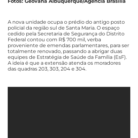
Fotos: Geovana Albuquerque/Agência Brasília
A nova unidade ocupa o prédio do antigo posto
policial da região sul de Santa Maria. O espaço
cedido pela Secretaria de Segurança do Distrito
Federal contou com R$ 700 mil, verba
proveniente de emendas parlamentares, para ser
totalmente renovado, passando a abrigar duas
equipes de Estratégia de Saúde da Família (EsF).
A ideia é que a extensão atenda os moradores
das quadras 203, 303, 204 e 304.