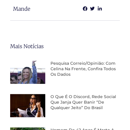
Mande
Mais Notícias
Pesquisa Correio/Opinião: Com
Celina Na Frente, Confira Todos
Os Dados
O Que É O Discord, Rede Social
Que Janja Quer Banir “de
Qualquer Jeito” Do Brasil
Homem De 42 Anos É Morto A