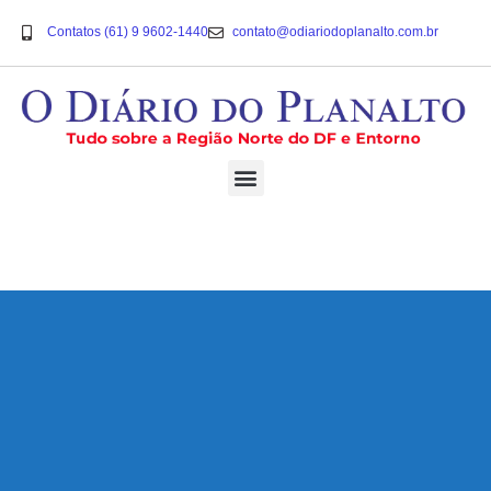
Contatos (61) 9 9602-1440
contato@odiariodoplanalto.com.br