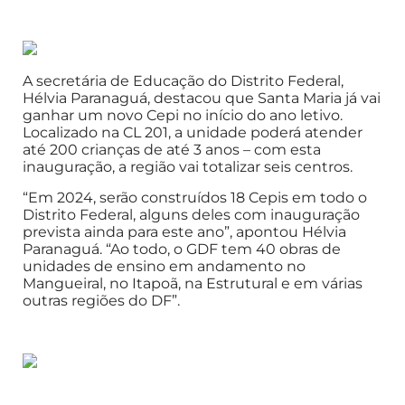
A secretária de Educação do Distrito Federal,
Hélvia Paranaguá, destacou que Santa Maria já vai
ganhar um novo Cepi no início do ano letivo.
Localizado na CL 201, a unidade poderá atender
até 200 crianças de até 3 anos – com esta
inauguração, a região vai totalizar seis centros.
“Em 2024, serão construídos 18 Cepis em todo o
Distrito Federal, alguns deles com inauguração
prevista ainda para este ano”, apontou Hélvia
Paranaguá. “Ao todo, o GDF tem 40 obras de
unidades de ensino em andamento no
Mangueiral, no Itapoã, na Estrutural e em várias
outras regiões do DF”.