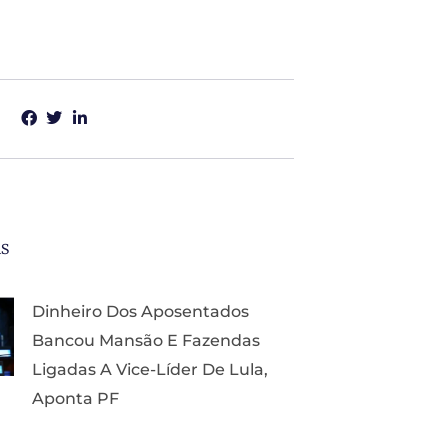
as
Dinheiro Dos Aposentados
Bancou Mansão E Fazendas
Ligadas A Vice-Líder De Lula,
Aponta PF