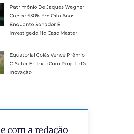
Patrimônio De Jaques Wagner
Cresce 630% Em Oito Anos
Enquanto Senador É
Investigado No Caso Master
Equatorial Goiás Vence Prêmio
O Setor Elétrico Com Projeto De
Inovação
le com a redação