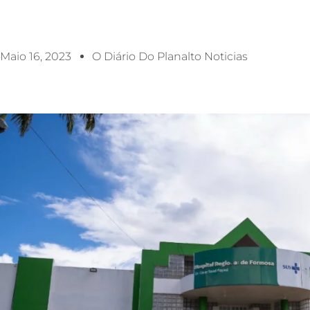
Maio 16, 2023
O Diário Do Planalto Noticias