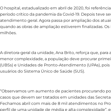
O hospital, estadualizado em abril de 2020, foi referênc
período crítico da pandemia da Covid-19. Depois teve seu
atendimento geral. Agora passa por ampliação dos atuai
quando as obras de ampliação estiverem finalizadas. Os
milhões.
A diretora-geral da unidade, Ana Brito, reforça que, par
menor complexidade, a população deve procurar primei
(UBSs) e Unidades de Pronto-Atendimento (UPAs), pois e
usuários do Sistema Único de Saúde (SUS).
“Observamos um aumento de pacientes procurando por
casos que devem ser tratados em unidades das Secretar
Fechamos abril com mais de 8 mil atendimentos no Pron
perfil de uma unidade de média e alta complexidade”, exp