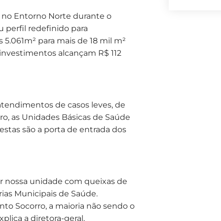
ia no Entorno Norte durante o
 perfil redefinido para
s 5.061m² para mais de 18 mil m²
 investimentos alcançam R$ 112
a atendimentos de casos leves, de
ro, as Unidades Básicas de Saúde
stas são a porta de entrada dos
 nossa unidade com queixas de
ias Municipais de Saúde.
to Socorro, a maioria não sendo o
lica a diretora-geral.