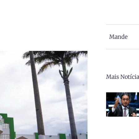
Mande
Mais Notíci