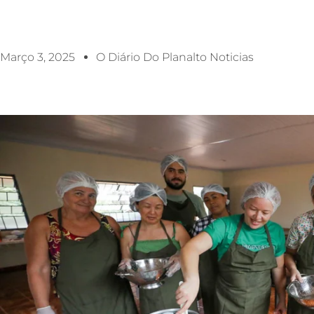
Março 3, 2025
O Diário Do Planalto Noticias