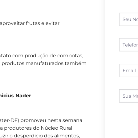
proveitar frutas e evitar
ontato com produção de compotas,
o, produtos manufaturados também
nicius Nader
mater-DF) promoveu nesta semana
ra produtores do Núcleo Rural
uzir o desperdício dos alimentos,