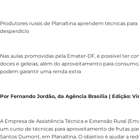
Produtores rurais de Planaltina aprendem técnicas para a
desperdício
Nas aulas promovidas pela Emater-DF, é possível ter c
doces e geleias; além do aproveitamento para consum
podem garantir uma renda extra
Por Fernando Jordão, da Agência Brasília | Edição: Vi
A Empresa de Assistência Técnica e Extensão Rural (E
um curso de técnicas para aproveitamento de frutas pa
Santos Dumont, em Planaltina. O objetivo é ajudar a red