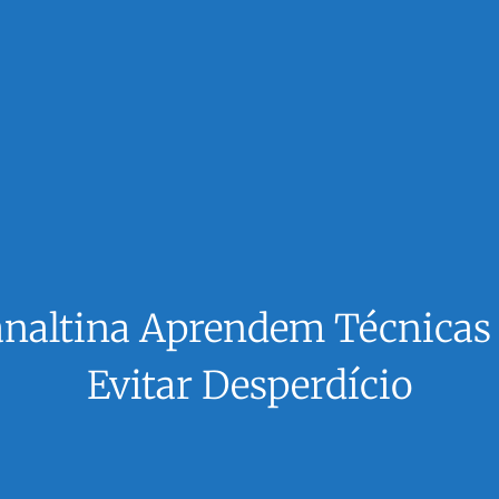
analtina Aprendem Técnicas 
Evitar Desperdício