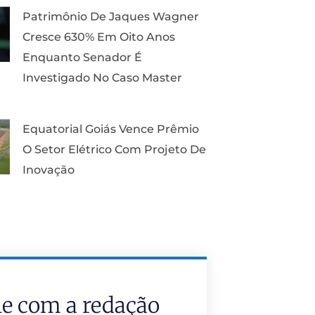
Patrimônio De Jaques Wagner
Cresce 630% Em Oito Anos
Enquanto Senador É
Investigado No Caso Master
Equatorial Goiás Vence Prêmio
O Setor Elétrico Com Projeto De
Inovação
le com a redação