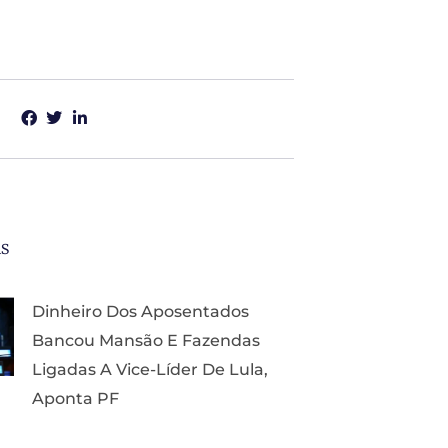
as
Dinheiro Dos Aposentados
Bancou Mansão E Fazendas
Ligadas A Vice-Líder De Lula,
Aponta PF