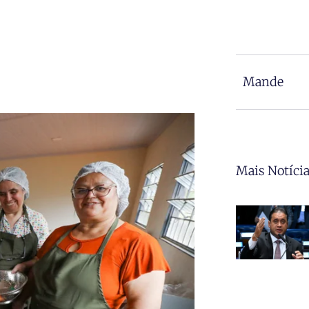
Mande
Mais Notíci