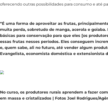
oferecendo outras possibilidades para consumo e até pa
“É uma forma de aproveitar as frutas, principalment
muita perda, sobretudo de manga, acerola e goiaba. 
básicas para conservação para que eles [os produto
essas frutas nesses períodos. Eles conseguem incre
e, quem sabe, ali no futuro, até vender algum produ
Evangelista, economista doméstica e extensionista 
No curso, os produtores rurais aprendem a fazer com
em massa e cristalizados | Fotos Joel Rodrigues/Agên