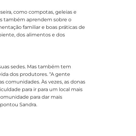
seira, como compotas, geleias e
ores também aprendem sobre o
mentação familiar e boas práticas de
iente, dos alimentos e dos
suas sedes. Mas também tem
 vida dos produtores. “A gente
as comunidades. Às vezes, as donas
iculdade para ir para um local mais
 comunidade para dar mais
apontou Sandra.