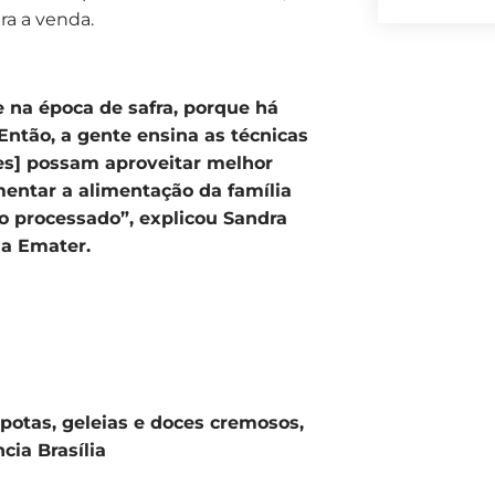
ra a venda.
e na época de safra, porque há
Então, a gente ensina as técnicas
res] possam aproveitar melhor
mentar a alimentação da família
to processado”, explicou Sandra
da Emater.
potas, geleias e doces cremosos,
cia Brasília