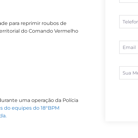
de para reprimir roubos de
 territorial do Comando Vermelho
durante uma operação da Polícia
s do equipes do 18°BPM
da.