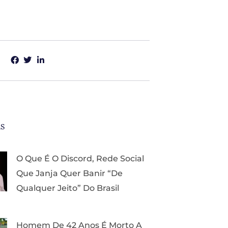
as
O Que É O Discord, Rede Social
Que Janja Quer Banir “de
Qualquer Jeito” Do Brasil
Homem De 42 Anos É Morto A