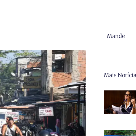
Mande
Mais Notíci