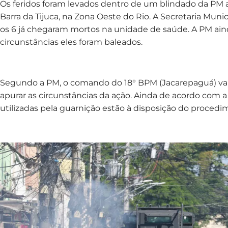
Os feridos foram levados dentro de um blindado da PM a
Barra da Tijuca, na Zona Oeste do Rio. A Secretaria Mun
os 6 já chegaram mortos na unidade de saúde. A PM ai
circunstâncias eles foram baleados.
Segundo a PM, o comando do 18° BPM (Jacarepaguá) vai
apurar as circunstâncias da ação. Ainda de acordo com a
utilizadas pela guarnição estão à disposição do procedi