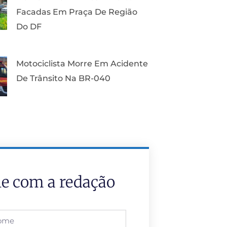
Facadas Em Praça De Região
Do DF
Motociclista Morre Em Acidente
De Trânsito Na BR-040
le com a redação