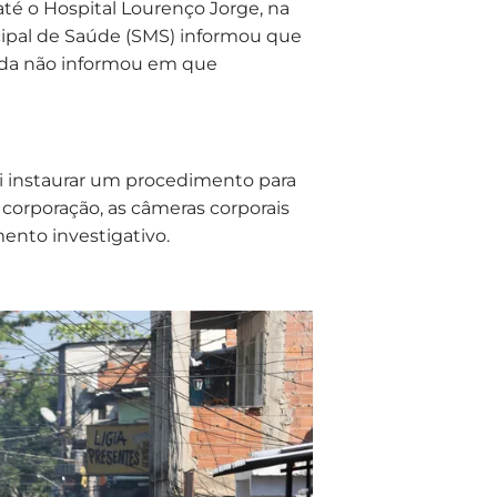
té o Hospital Lourenço Jorge, na
icipal de Saúde (SMS) informou que
nda não informou em que
 instaurar um procedimento para
 corporação, as câmeras corporais
mento investigativo.