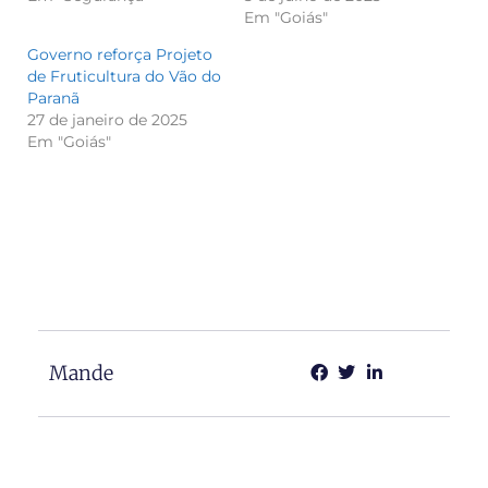
Em "Goiás"
Governo reforça Projeto
de Fruticultura do Vão do
Paranã
27 de janeiro de 2025
Em "Goiás"
Mande