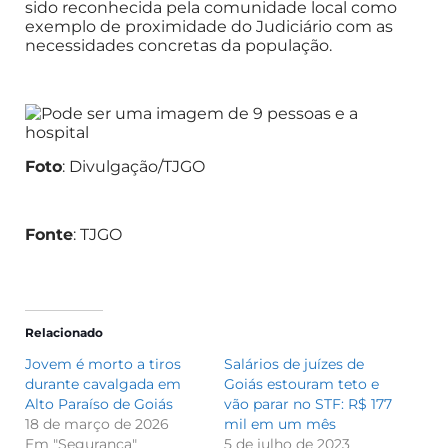
sido reconhecida pela comunidade local como
exemplo de proximidade do Judiciário com as
necessidades concretas da população.
Foto
: Divulgação/TJGO
Fonte
: TJGO
Relacionado
Jovem é morto a tiros
Salários de juízes de
durante cavalgada em
Goiás estouram teto e
Alto Paraíso de Goiás
vão parar no STF: R$ 177
18 de março de 2026
mil em um mês
Em "Segurança"
5 de julho de 2023