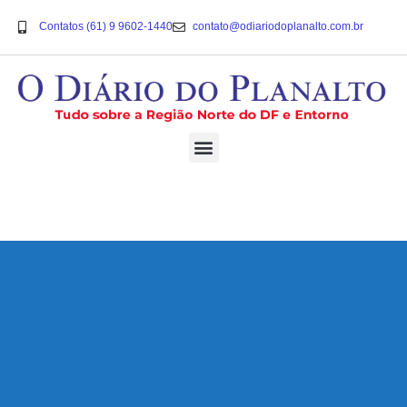
Contatos (61) 9 9602-1440
contato@odiariodoplanalto.com.br