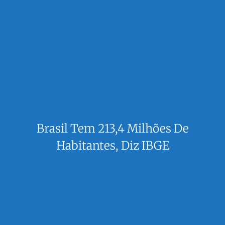
Brasil Tem 213,4 Milhões De
Habitantes, Diz IBGE