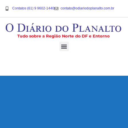
Contatos (61) 9 9602-1440
contato@odiariodoplanalto.com.br