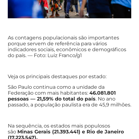
As contagens populacionais são importantes
porque servem de referência para vários
indicadores sociais, econômicos e demográficos
do país. — Foto: Luiz Franco/g1
Veja os principais destaques por estado:
São Paulo continua como a unidade da
Federação com mais habitantes:
46.081.801
pessoas — 21,59% do total do país
. No ano
passado, a população paulista era de 45,9 milhões.
Na sequência, os estados mais populosos
são
Minas Gerais (21.393.441) e Rio de Janeiro
(17.223.547).