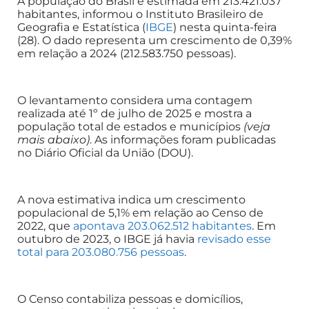
A população do Brasil é estimada em 213.421.037
habitantes, informou o Instituto Brasileiro de
Geografia e Estatística (
IBGE
) nesta quinta-feira
(28). O dado representa um crescimento de 0,39%
em relação a 2024 (212.583.750 pessoas).
O levantamento considera uma contagem
realizada até 1º de julho de 2025 e mostra a
população total de estados e municípios
(veja
mais abaixo)
. As informações foram publicadas
no Diário Oficial da União (DOU).
A nova estimativa indica um crescimento
populacional de 5,1% em relação ao Censo de
2022, que
apontava 203.062.512 habitantes
. Em
outubro de 2023, o IBGE já havia
revisado esse
total para 203.080.756 pessoas
.
O Censo contabiliza pessoas e domicílios,