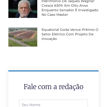
Patrimônio De Jaques Wagner
Cresce 630% Em Oito Anos
Enquanto Senador É Investigado
No Caso Master
Equatorial Goiás Vence Prêmio O
Setor Elétrico Com Projeto De
Inovação
Fale com a redação