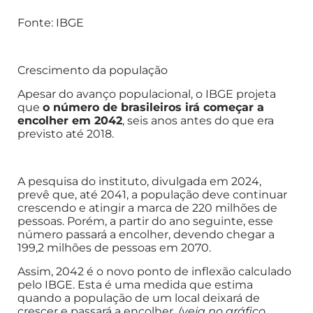
Fonte: IBGE
Crescimento da população
Apesar do avanço populacional, o IBGE projeta
que
o número de brasileiros irá começar a
encolher em 2042
, seis anos antes do que era
previsto até 2018.
A pesquisa do instituto, divulgada em 2024,
prevê que, até 2041, a população deve continuar
crescendo e atingir a marca de 220 milhões de
pessoas. Porém, a partir do ano seguinte, esse
número passará a encolher, devendo chegar a
199,2 milhões de pessoas em 2070.
Assim, 2042 é o novo ponto de inflexão calculado
pelo IBGE. Esta é uma medida que estima
quando a população de um local deixará de
crescer e passará a encolher.
(veja no gráfico