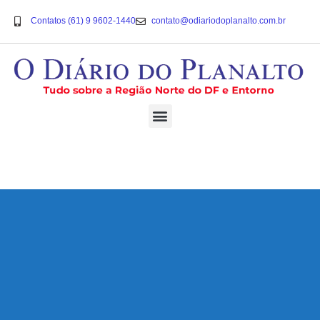
Contatos (61) 9 9602-1440
contato@odiariodoplanalto.com.br