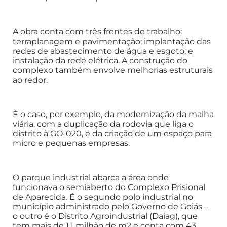
A obra conta com três frentes de trabalho:
terraplanagem e pavimentação; implantação das
redes de abastecimento de água e esgoto; e
instalação da rede elétrica. A construção do
complexo também envolve melhorias estruturais
ao redor.
É o caso, por exemplo, da modernização da malha
viária, com a duplicação da rodovia que liga o
distrito à GO-020, e da criação de um espaço para
micro e pequenas empresas.
O parque industrial abarca a área onde
funcionava o semiaberto do Complexo Prisional
de Aparecida. É o segundo polo industrial no
município administrado pelo Governo de Goiás –
o outro é o Distrito Agroindustrial (Daiag), que
tem mais de 1,1 milhão de m2 e conta com 43