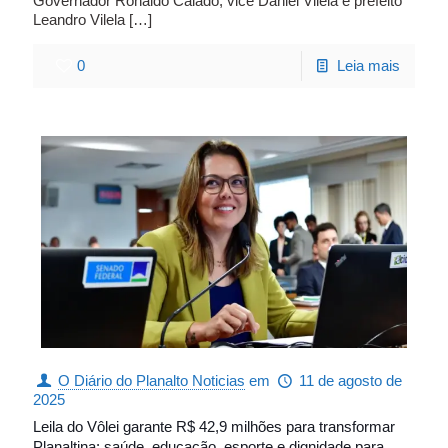
Governador Ronaldo Caiado, vice Daniel Vilela e prefeito
Leandro Vilela
[…]
0
Leia mais
O Diário do Planalto Noticias
em
11 de agosto de
2025
Leila do Vôlei garante R$ 42,9 milhões para transformar
Planaltina: saúde, educação, esporte e dignidade para