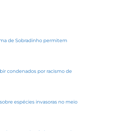
ema de Sobradinho permitem
oibir condenados por racismo de
 sobre espécies invasoras no meio