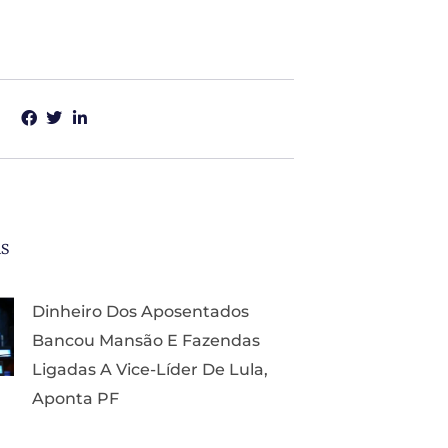
as
Dinheiro Dos Aposentados
Bancou Mansão E Fazendas
Ligadas A Vice-Líder De Lula,
Aponta PF