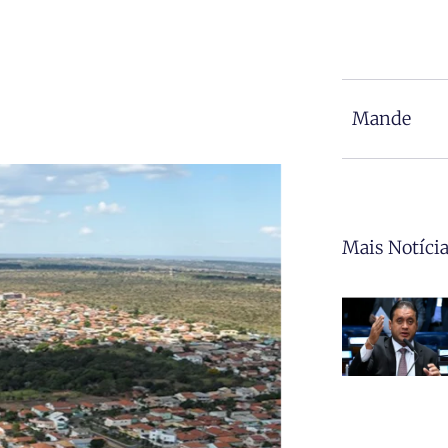
Mande
Mais Notíci