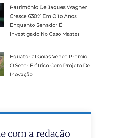
Patrimônio De Jaques Wagner
Cresce 630% Em Oito Anos
Enquanto Senador É
Investigado No Caso Master
Equatorial Goiás Vence Prêmio
O Setor Elétrico Com Projeto De
Inovação
le com a redação