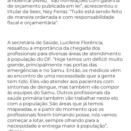
ambiental (AVAs). “São nomeações com garantia
de orçamento publicada em lei”, acrescentou o
titular da Seec, Ney Ferraz. “Tudo está sendo feito
de maneira ordenada e com responsabilidade
fiscal e orçamentária”.
A secretária de Saúde, Lucilene Florência,
ressaltou a importância da chegada dos
profissionais para diversas áreas de atendimento
à população do DF. “Hoje temos um déficit muito
grande, principalmente nas portas das
emergências e no Samu. Então, os médicos vêm
ao encontro de uma necessidade que a gente
tem tido. Eles vão atender aos pacientes com
sintomas de dengue, mas também vão compor
às equipes do Samu. Outros profissionais da
saúde primária também vão trabalhar neste elo
com a população. São áreas que já temos
mapeadas, e a partir do momento que os
profissionais forem tomando posse, nós vamos
começar a lotar, sempre olhando para a
necessidade e entrega maior à população”,