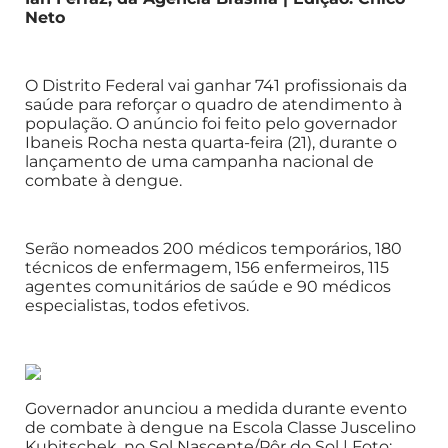
Neto
O Distrito Federal vai ganhar 741 profissionais da
saúde para reforçar o quadro de atendimento à
população. O anúncio foi feito pelo governador
Ibaneis Rocha nesta quarta-feira (21), durante o
lançamento de uma campanha nacional de
combate à dengue.
Serão nomeados 200 médicos temporários, 180
técnicos de enfermagem, 156 enfermeiros, 115
agentes comunitários de saúde e 90 médicos
especialistas, todos efetivos.
Governador anunciou a medida durante evento
de combate à dengue na Escola Classe Juscelino
Kubitschek, no Sol Nascente/Pôr do Sol | Foto: