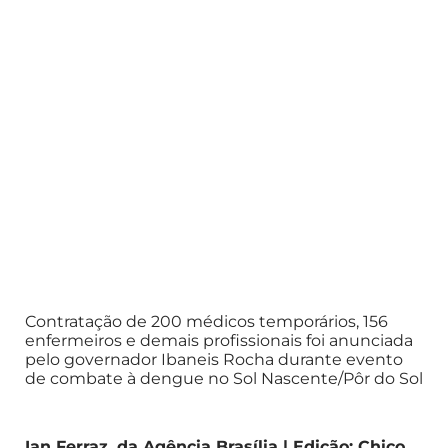
Contratação de 200 médicos temporários, 156
enfermeiros e demais profissionais foi anunciada
pelo governador Ibaneis Rocha durante evento
de combate à dengue no Sol Nascente/Pôr do Sol
Ian Ferraz, da Agência Brasília | Edição: Chico