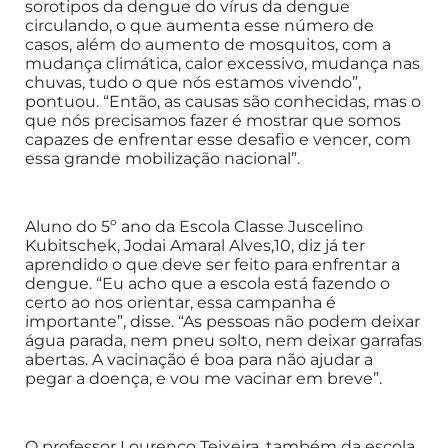
sorotipos da dengue do vírus da dengue
circulando, o que aumenta esse número de
casos, além do aumento de mosquitos, com a
mudança climática, calor excessivo, mudança nas
chuvas, tudo o que nós estamos vivendo”,
pontuou. “Então, as causas são conhecidas, mas o
que nós precisamos fazer é mostrar que somos
capazes de enfrentar esse desafio e vencer, com
essa grande mobilização nacional”.
Aluno do 5º ano da Escola Classe Juscelino
Kubitschek, Jodai Amaral Alves,10, diz já ter
aprendido o que deve ser feito para enfrentar a
dengue. “Eu acho que a escola está fazendo o
certo ao nos orientar, essa campanha é
importante”, disse. “As pessoas não podem deixar
água parada, nem pneu solto, nem deixar garrafas
abertas. A vacinação é boa para não ajudar a
pegar a doença, e vou me vacinar em breve”.
O professor Lourenço Teixeira, também da escola,