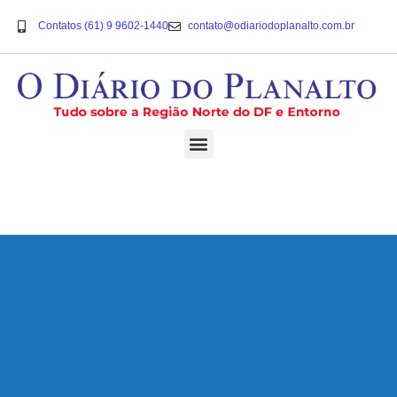
Contatos (61) 9 9602-1440
contato@odiariodoplanalto.com.br