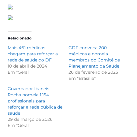
Relacionado
Mais 461 médicos
GDF convoca 200
chegam para reforçar a
médicos e nomeia
rede de saúde do DF
membros do Comitê de
10 de abril de 2024
Planejamento da Saúde
Em "Geral"
26 de fevereiro de 2025
Em "Brasília"
Governador Ibaneis
Rocha nomeia 1.154
profissionais para
reforçar a rede pública de
saúde
29 de março de 2026
Em "Geral"