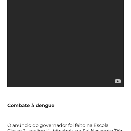
Combate à dengue
O anúncio do governador foi feito na Escola
Classe Juscelino Kubitschek, no Sol Nascente/Pôr