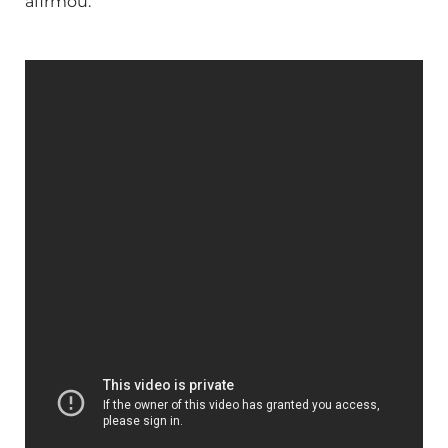
afirmou.