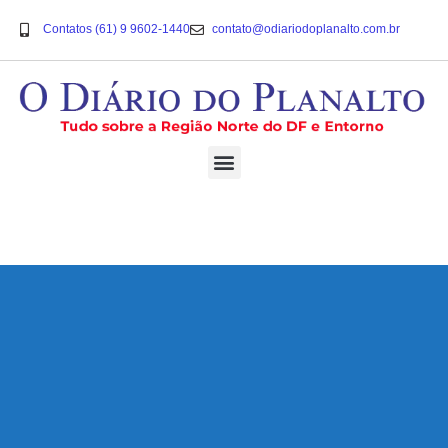
Contatos (61) 9 9602-1440
contato@odiariodoplanalto.com.br