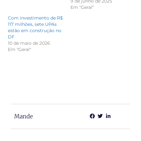
9 de junho de 2025
Em "Geral"
Com investimento de R$
117 milhões, sete UPAs
estão em construção no
DF
10 de maio de 2026
Em "Geral"
Mande