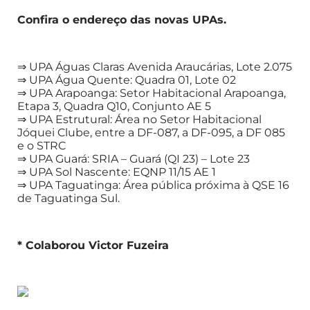
Confira o endereço das novas UPAs.
⇒ UPA Águas Claras Avenida Araucárias, Lote 2.075
⇒ UPA Água Quente: Quadra 01, Lote 02
⇒ UPA Arapoanga: Setor Habitacional Arapoanga,
Etapa 3, Quadra Q10, Conjunto AE 5
⇒ UPA Estrutural: Área no Setor Habitacional
Jóquei Clube, entre a DF-087, a DF-095, a DF 085
e o STRC
⇒ UPA Guará: SRIA – Guará (QI 23) – Lote 23
⇒ UPA Sol Nascente: EQNP 11/15 AE 1
⇒ UPA Taguatinga: Área pública próxima à QSE 16
de Taguatinga Sul.
* Colaborou Victor Fuzeira