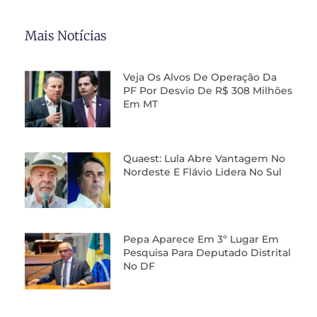
Mais Notícias
Veja Os Alvos De Operação Da
PF Por Desvio De R$ 308 Milhões
Em MT
Quaest: Lula Abre Vantagem No
Nordeste E Flávio Lidera No Sul
Pepa Aparece Em 3º Lugar Em
Pesquisa Para Deputado Distrital
No DF