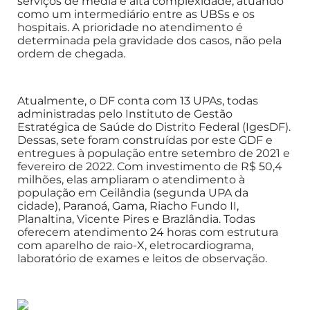
serviços de média e alta complexidade, atuando
como um intermediário entre as UBSs e os
hospitais. A prioridade no atendimento é
determinada pela gravidade dos casos, não pela
ordem de chegada.
Atualmente, o DF conta com 13 UPAs, todas
administradas pelo Instituto de Gestão
Estratégica de Saúde do Distrito Federal (IgesDF).
Dessas, sete foram construídas por este GDF e
entregues à população entre setembro de 2021 e
fevereiro de 2022. Com investimento de R$ 50,4
milhões, elas ampliaram o atendimento à
população em Ceilândia (segunda UPA da
cidade), Paranoá, Gama, Riacho Fundo II,
Planaltina, Vicente Pires e Brazlândia. Todas
oferecem atendimento 24 horas com estrutura
com aparelho de raio-X, eletrocardiograma,
laboratório de exames e leitos de observação.