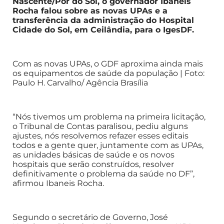
Nascente/Pôr do Sol, o governador Ibaneis
Rocha falou sobre as novas UPAs e a
transferência da administração do Hospital
Cidade do Sol, em Ceilândia, para o IgesDF.
Com as novas UPAs, o GDF aproxima ainda mais
os equipamentos de saúde da população | Foto:
Paulo H. Carvalho/ Agência Brasília
“Nós tivemos um problema na primeira licitação,
o Tribunal de Contas paralisou, pediu alguns
ajustes, nós resolvemos refazer esses editais
todos e a gente quer, juntamente com as UPAs,
as unidades básicas de saúde e os novos
hospitais que serão construídos, resolver
definitivamente o problema da saúde no DF”,
afirmou Ibaneis Rocha.
Segundo o secretário de Governo, José