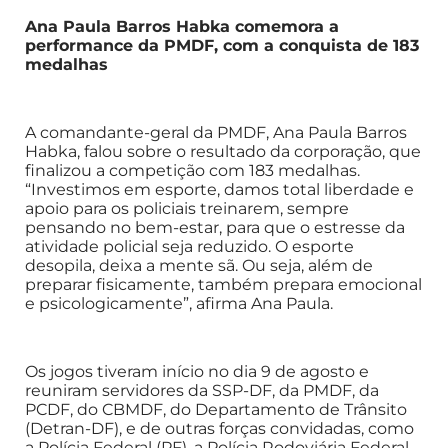
Ana Paula Barros Habka comemora a
performance da PMDF, com a conquista de 183
medalhas
A comandante-geral da PMDF, Ana Paula Barros
Habka, falou sobre o resultado da corporação, que
finalizou a competição com 183 medalhas.
“Investimos em esporte, damos total liberdade e
apoio para os policiais treinarem, sempre
pensando no bem-estar, para que o estresse da
atividade policial seja reduzido. O esporte
desopila, deixa a mente sã. Ou seja, além de
preparar fisicamente, também prepara emocional
e psicologicamente”, afirma Ana Paula.
Os jogos tiveram início no dia 9 de agosto e
reuniram servidores da SSP-DF, da PMDF, da
PCDF, do CBMDF, do Departamento de Trânsito
(Detran-DF), e de outras forças convidadas, como
a Polícia Federal (PF), a Polícia Rodoviária Federal