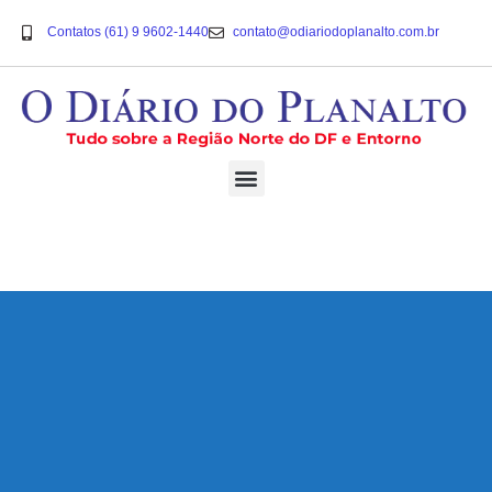
Contatos (61) 9 9602-1440
contato@odiariodoplanalto.com.br