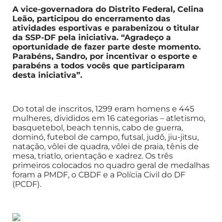
A vice-governadora do Distrito Federal, Celina
Leão, participou do encerramento das
atividades esportivas e parabenizou o titular
da SSP-DF pela iniciativa. “Agradeço a
oportunidade de fazer parte deste momento.
Parabéns, Sandro, por incentivar o esporte e
parabéns a todos vocês que participaram
desta iniciativa”.
Do total de inscritos, 1299 eram homens e 445
mulheres, divididos em 16 categorias – atletismo,
basquetebol, beach tennis, cabo de guerra,
dominó, futebol de campo, futsal, judô, jiu-jitsu,
natação, vôlei de quadra, vôlei de praia, tênis de
mesa, triatlo, orientação e xadrez. Os três
primeiros colocados no quadro geral de medalhas
foram a PMDF, o CBDF e a Polícia Civil do DF
(PCDF).