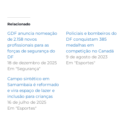
Relacionado
GDF anuncia nomeação
Policiais e bombeiros do
de 2.158 novos
DF conquistam 385
profissionais para as
medalhas em
forças de segurança do
competição no Canadá
DF
9 de agosto de 2023
18 de dezembro de 2025
Em "Esportes"
Em "Segurança"
Campo sintético em
Samambaia é reformado
e vira espaço de lazer e
inclusão para crianças
16 de julho de 2025
Em "Esportes"