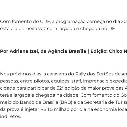
Com fomento do GDF, a programação começa no dia 20 e
esta é a primeira vez com largada e chegada no DF
Por Adriana Izel, da Agência Brasília | Edição: Chico 
Nos próximos dias, a caravana do Rally dos Sertões dese
pessoas, entre pilotos, equipes, staff, imprensa e exped
cidade para participar da 32ª edição da maior prova das A
terá a largada e chegada na cidade. Com fomento do Gov
meio do Banco de Brasília (BRB) e da Secretaria de Turi
da prova é injetar R$ 1,5 milhão por dia na economia loca
indiretos.