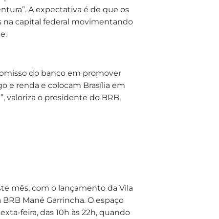
ntura”. A expectativa é de que os
s na capital federal movimentando
e.
ompromisso do banco em promover
 e renda e colocam Brasília em
, valoriza o presidente do BRB,
ste mês, com o lançamento da Vila
a BRB Mané Garrincha. O espaço
sexta-feira, das 10h às 22h, quando