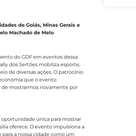
cidades de Goiás, Minas Gerais e
rcelo Machado de Melo
imento do GDF em eventos dessa
lly dos Sertões mobiliza esporte,
eio de diversas ações. O patrocínio
 economia que o evento
o de mostrarmos novamente por
ma oportunidade única para mostrar
sília oferece. O evento impulsiona a
ade para a nossa cidade como um