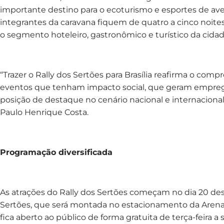
importante destino para o ecoturismo e esportes de ave
integrantes da caravana fiquem de quatro a cinco noite
o segmento hoteleiro, gastronômico e turístico da cidad
“Trazer o Rally dos Sertões para Brasília reafirma o c
eventos que tenham impacto social, que geram emprego
posição de destaque no cenário nacional e internacional”
Paulo Henrique Costa.
Programação diversificada
As atrações do Rally dos Sertões começam no dia 20 de
Sertões, que será montada no estacionamento da Aren
fica aberto ao público de forma gratuita de terça-feira a 