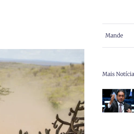
Mande
Mais Notíci