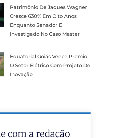
Patrimônio De Jaques Wagner
Cresce 630% Em Oito Anos
Enquanto Senador É
Investigado No Caso Master
Equatorial Goiás Vence Prêmio
O Setor Elétrico Com Projeto De
Inovação
le com a redação