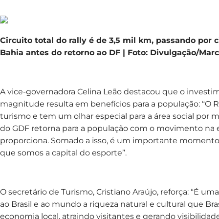
Circuito total do rally é de 3,5 mil km, passando por 
Bahia antes do retorno ao DF | Foto: Divulgação/Ma
A vice-governadora Celina Leão destacou que o invest
magnitude resulta em benefícios para a população: “O Ra
turismo e tem um olhar especial para a área social por m
do GDF retorna para a população com o movimento na
proporciona. Somado a isso, é um importante moment
que somos a capital do esporte”.
O secretário de Turismo, Cristiano Araújo, reforça: “É u
ao Brasil e ao mundo a riqueza natural e cultural que Bra
economia local, atraindo visitantes e gerando visibilid