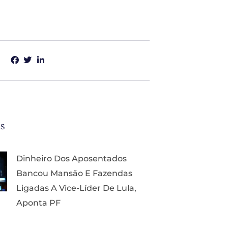
as
Dinheiro Dos Aposentados
Bancou Mansão E Fazendas
Ligadas A Vice-Líder De Lula,
Aponta PF