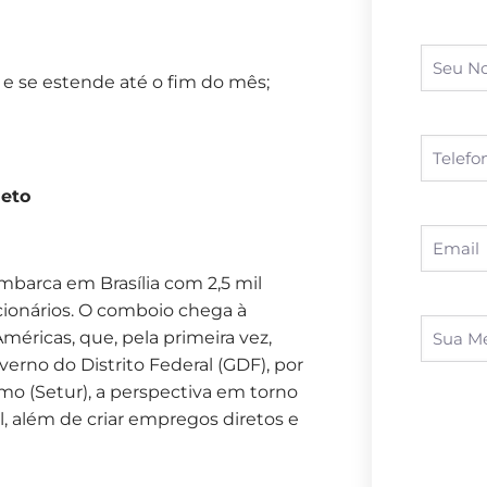
 se estende até o fim do mês;
Neto
mbarca em Brasília com 2,5 mil
icionários. O comboio chega à
méricas, que, pela primeira vez,
erno do Distrito Federal (GDF), por
smo (Setur), a perspectiva em torno
l, além de criar empregos diretos e