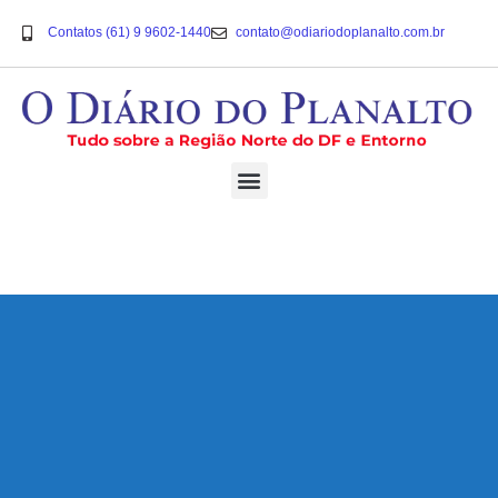
Contatos (61) 9 9602-1440
contato@odiariodoplanalto.com.br