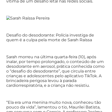
vítima de um desafio letal nas redes sociais.
Desafio do desodorante: Polícia investiga de
quem é a culpa pela morte de Sarah Raíssa
Sarah morreu na última quarta-feira (10), após
inalar, por tempo prolongado, o conteúdo de um
desodorante em aerosol, prática conhecida como
o “desafio do desodorante”, que circula entre
crianças e adolescentes pelo aplicativo TikTok. A
brincadeira perigosa levou à parada
cardiorrespiratória, e a criança não resistiu.
“Ela era uma menina muito nova, conheceu tão
pouco da vida”, lamentou o tio, Maurilei Batista,
em conversa com o Correio. A professora Joelma