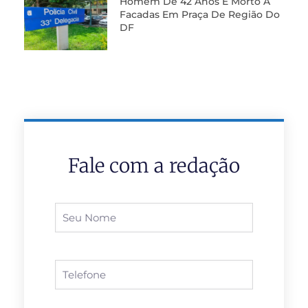
Homem De 42 Anos É Morto A
Facadas Em Praça De Região Do
DF
Fale com a redação