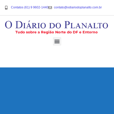
Contatos (61) 9 9602-1440
contato@odiariodoplanalto.com.br