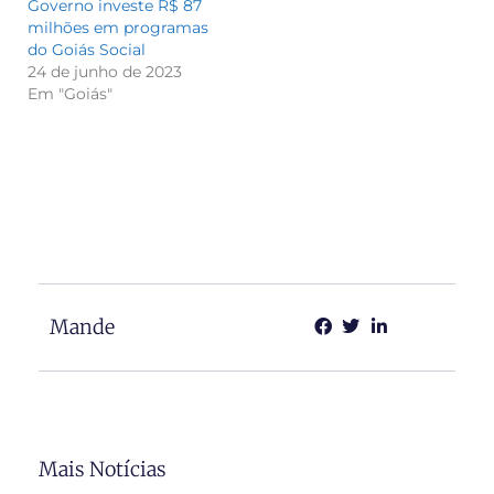
Governo investe R$ 87
milhões em programas
do Goiás Social
24 de junho de 2023
Em "Goiás"
Mande
Mais Notícias