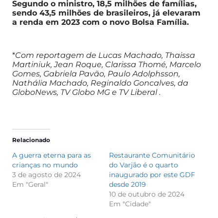
Segundo o ministro, 18,5 milhões de famílias,
sendo 43,5 milhões de brasileiros, já elevaram
a renda em 2023 com o novo Bolsa Família.
*
Com reportagem de Lucas Machado, Thaissa
Martiniuk, Jean Roque, Clarissa Thomé, Marcelo
Gomes, Gabriela Pavão, Paulo Adolphsson,
Nathália Machado, Reginaldo Goncalves, da
GloboNews, TV Globo MG e TV Liberal .
Relacionado
A guerra eterna para as
Restaurante Comunitário
crianças no mundo
do Varjão é o quarto
3 de agosto de 2024
inaugurado por este GDF
Em "Geral"
desde 2019
10 de outubro de 2024
Em "Cidade"