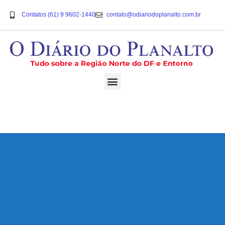
Contatos (61) 9 9602-1440
contato@odiariodoplanalto.com.br