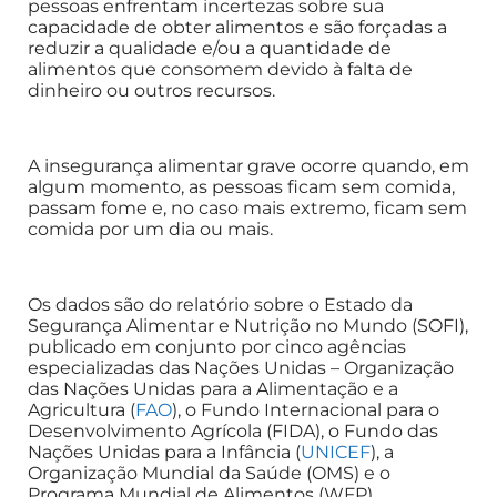
pessoas enfrentam incertezas sobre sua
capacidade de obter alimentos e são forçadas a
reduzir a qualidade e/ou a quantidade de
alimentos que consomem devido à falta de
dinheiro ou outros recursos.
A insegurança alimentar grave ocorre quando, em
algum momento, as pessoas ficam sem comida,
passam fome e, no caso mais extremo, ficam sem
comida por um dia ou mais.
Os dados são do relatório sobre o Estado da
Segurança Alimentar e Nutrição no Mundo (SOFI),
publicado em conjunto por cinco agências
especializadas das Nações Unidas – Organização
das Nações Unidas para a Alimentação e a
Agricultura (
FAO
), o Fundo Internacional para o
Desenvolvimento Agrícola (FIDA), o Fundo das
Nações Unidas para a Infância (
UNICEF
), a
Organização Mundial da Saúde (OMS) e o
Programa Mundial de Alimentos (WFP).