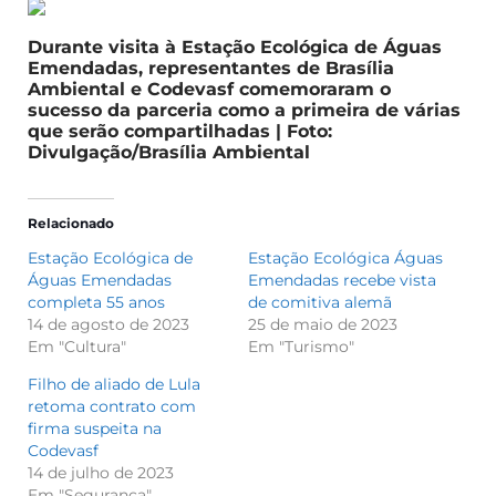
Durante visita à Estação Ecológica de Águas
Emendadas, representantes de Brasília
Ambiental e Codevasf comemoraram o
sucesso da parceria como a primeira de várias
que serão compartilhadas | Foto:
Divulgação/Brasília Ambiental
Relacionado
Estação Ecológica de
Estação Ecológica Águas
Águas Emendadas
Emendadas recebe vista
completa 55 anos
de comitiva alemã
14 de agosto de 2023
25 de maio de 2023
Em "Cultura"
Em "Turismo"
Filho de aliado de Lula
retoma contrato com
firma suspeita na
Codevasf
14 de julho de 2023
Em "Segurança"