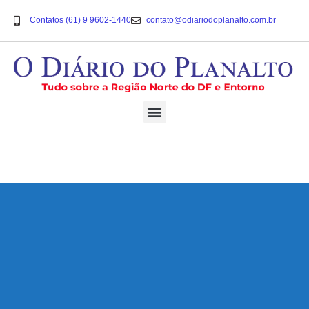
Contatos (61) 9 9602-1440
contato@odiariodoplanalto.com.br