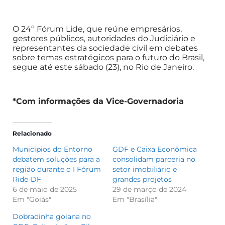
O 24º Fórum Lide, que reúne empresários,
gestores públicos, autoridades do Judiciário e
representantes da sociedade civil em debates
sobre temas estratégicos para o futuro do Brasil,
segue até este sábado (23), no Rio de Janeiro.
*Com informações da Vice-Governadoria
Relacionado
Municípios do Entorno
GDF e Caixa Econômica
debatem soluções para a
consolidam parceria no
região durante o I Fórum
setor imobiliário e
Ride-DF
grandes projetos
6 de maio de 2025
29 de março de 2024
Em "Goiás"
Em "Brasília"
Dobradinha goiana no