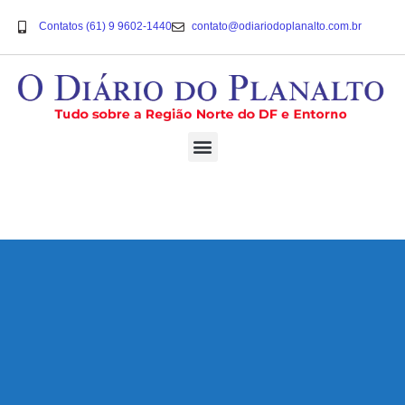
Contatos (61) 9 9602-1440
contato@odiariodoplanalto.com.br