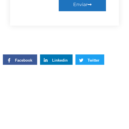
Enviar
Facebook
Linkedin
Twitter
WhatsApp
Facebook
Twitter
LinkedIn
WhatsApp