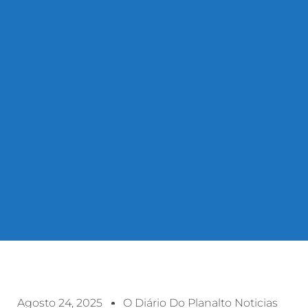
Agosto 24, 2025
O Diário Do Planalto Noticias