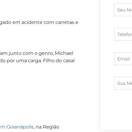
agado em acidente com carretas e
ram junto com o genro, Michael
do por uma carga. Filho do casal
em Goianápolis
, na Região