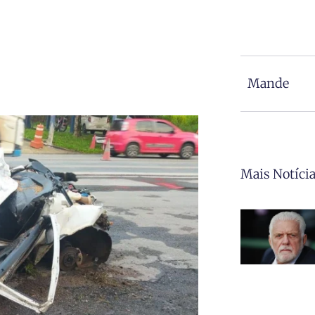
Mande
Mais Notíci