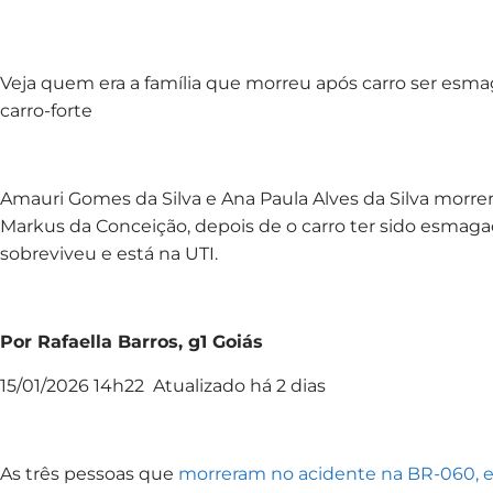
Veja quem era a família que morreu após carro ser esm
carro-forte
Amauri Gomes da Silva e Ana Paula Alves da Silva morre
Markus da Conceição, depois de o carro ter sido esmaga
sobreviveu e está na UTI.
Por Rafaella Barros, g1 Goiás
15/01/2026 14h22 Atualizado há 2 dias
As três pessoas que
morreram no acidente na BR-060, 