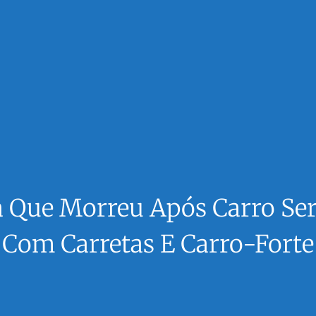
a Que Morreu Após Carro S
Com Carretas E Carro-Forte