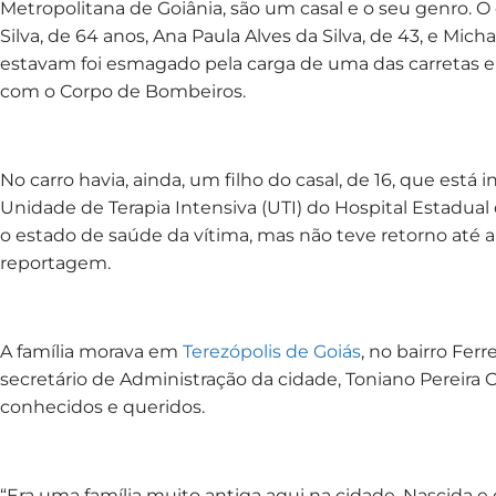
Metropolitana de Goiânia, são um casal e o seu genro.
Silva, de 64 anos, Ana Paula Alves da Silva, de 43, e Mic
estavam foi esmagado pela carga de uma das carretas en
com o Corpo de Bombeiros.
No carro havia, ainda, um filho do casal, de 16, que est
Unidade de Terapia Intensiva (UTI) do Hospital Estadual
o estado de saúde da vítima, mas não teve retorno até a
reportagem.
A família morava em
Terezópolis de Goiás
, no bairro Fer
secretário de Administração da cidade, Toniano Pereira 
conhecidos e queridos.
“Era uma família muito antiga aqui na cidade. Nascida e 