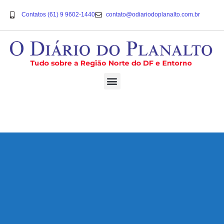
Contatos (61) 9 9602-1440
contato@odiariodoplanalto.com.br