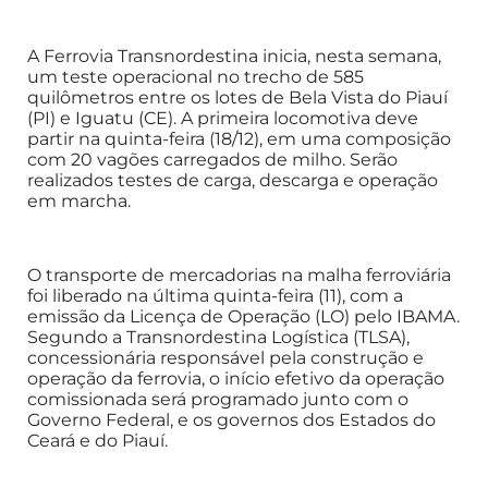
A Ferrovia Transnordestina inicia, nesta semana,
um teste operacional no trecho de 585
quilômetros entre os lotes de Bela Vista do Piauí
(PI) e Iguatu (CE). A primeira locomotiva deve
partir na quinta-feira (18/12), em uma composição
com 20 vagões carregados de milho. Serão
realizados testes de carga, descarga e operação
em marcha.
O transporte de mercadorias na malha ferroviária
foi liberado na última quinta-feira (11), com a
emissão da Licença de Operação (LO) pelo IBAMA.
Segundo a Transnordestina Logística (TLSA),
concessionária responsável pela construção e
operação da ferrovia, o início efetivo da operação
comissionada será programado junto com o
Governo Federal, e os governos dos Estados do
Ceará e do Piauí.