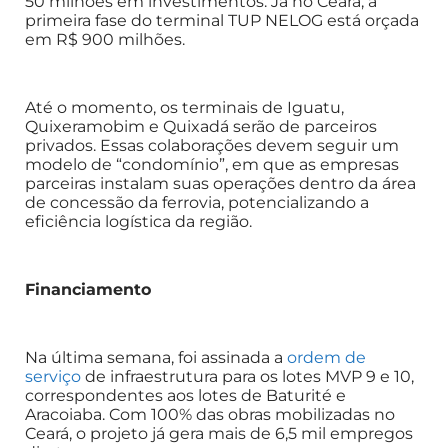
50 milhões em investimentos. Já no Ceará, a
primeira fase do terminal TUP NELOG está orçada
em R$ 900 milhões.
Até o momento, os terminais de Iguatu,
Quixeramobim e Quixadá serão de parceiros
privados. Essas colaborações devem seguir um
modelo de “condomínio”, em que as empresas
parceiras instalam suas operações dentro da área
de concessão da ferrovia, potencializando a
eficiência logística da região.
Financiamento
Na última semana, foi assinada a
ordem de
serviço
de infraestrutura para os lotes MVP 9 e 10,
correspondentes aos lotes de Baturité e
Aracoiaba. Com 100% das obras mobilizadas no
Ceará, o projeto já gera mais de 6,5 mil empregos