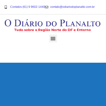
Contatos (61) 9 9602-1440
contato@odiariodoplanalto.com.br