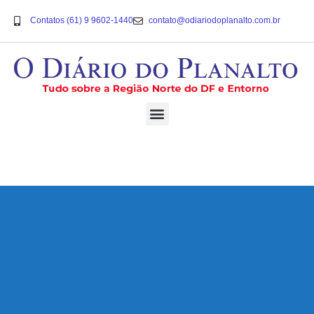
Contatos (61) 9 9602-1440
contato@odiariodoplanalto.com.br