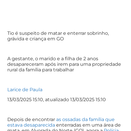
Tio é suspeito de matar e enterrar sobrinho,
grávida e criança em GO
A gestante, o marido e a filha de 2 anos
desapareceram após irem para uma propriedade
rural da família para trabalhar
Larice de Paula
13/03/2025 15:10, atualizado 13/03/2025 15:10
Depois de encontrar
as ossadas da família que
estava desaparecida
enterradas em uma área de
mata, em Alvorada do Norte (GO), agora a
Polícia