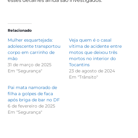
esses detalhes ainda são investigados.
Relacionado
Mulher esquartejada:
Veja quem é o casal
adolescente transportou
vítima de acidente entre
corpo em carrinho de
motos que deixou três
mão
mortos no interior do
31 de março de 2025
Tocantins
Em "Segurança"
23 de agosto de 2024
Em "Trânsito"
Pai mata namorado de
filha a golpes de faca
após briga de bar no DF
6 de fevereiro de 2025
Em "Segurança"