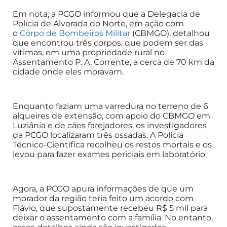
Em nota, a PCGO informou que a Delegacia de
Polícia de Alvorada do Norte, em ação com
o
Corpo de Bombeiros Militar
(CBMGO), detalhou
que encontrou três corpos, que podem ser das
vítimas, em uma propriedade rural no
Assentamento P. A. Corrente, a cerca de 70 km da
cidade onde eles moravam.
Enquanto faziam uma varredura no terreno de 6
alqueires de extensão, com apoio do CBMGO em
Luziânia e de cães farejadores, os investigadores
da PCGO localizaram três ossadas. A Polícia
Técnico-Científica recolheu os restos mortais e os
levou para fazer exames periciais em laboratório.
Agora, a PCGO apura informações de que um
morador da região teria feito um acordo com
Flávio, que supostamente recebeu R$ 5 mil para
deixar o assentamento com a família. No entanto,