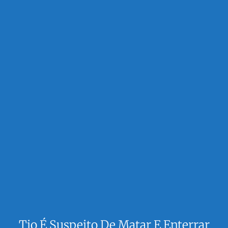
Tio É Suspeito De Matar E Enterrar