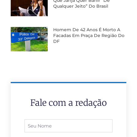
Que Janja Quer Banir “de
Qualquer Jeito” Do Brasil
Homem De 42 Anos É Morto A
Facadas Em Praça De Região Do
DF
Fale com a redação