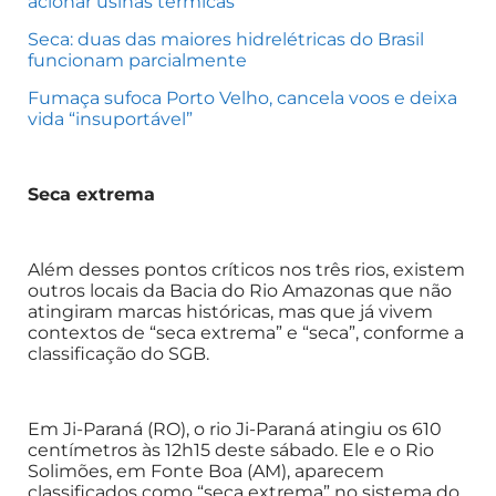
acionar usinas térmicas
Seca: duas das maiores hidrelétricas do Brasil
funcionam parcialmente
Fumaça sufoca Porto Velho, cancela voos e deixa
vida “insuportável”
Seca extrema
Além desses pontos críticos nos três rios, existem
outros locais da Bacia do Rio Amazonas que não
atingiram marcas históricas, mas que já vivem
contextos de “seca extrema” e “seca”, conforme a
classificação do SGB.
Em Ji-Paraná (RO), o rio Ji-Paraná atingiu os 610
centímetros às 12h15 deste sábado. Ele e o Rio
Solimões, em Fonte Boa (AM), aparecem
classificados como “seca extrema” no sistema do