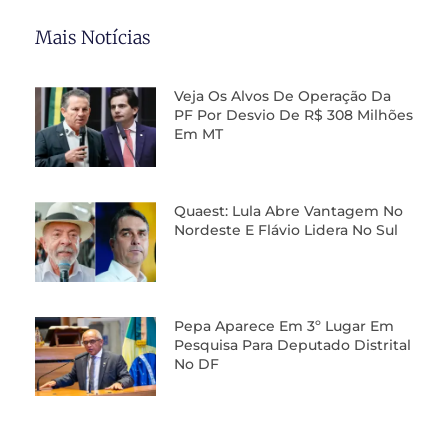
Mais Notícias
Veja Os Alvos De Operação Da
PF Por Desvio De R$ 308 Milhões
Em MT
Quaest: Lula Abre Vantagem No
Nordeste E Flávio Lidera No Sul
Pepa Aparece Em 3º Lugar Em
Pesquisa Para Deputado Distrital
No DF