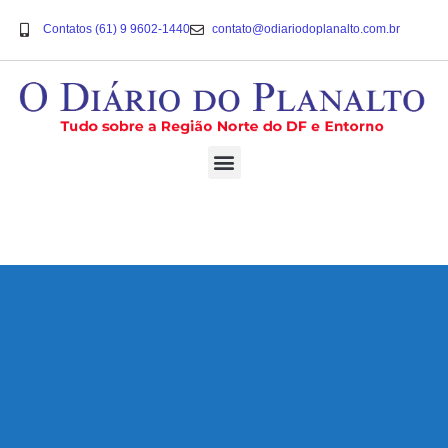
Contatos (61) 9 9602-1440
contato@odiariodoplanalto.com.br