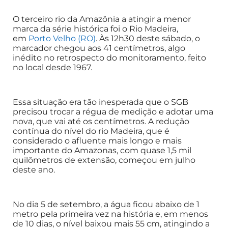
O terceiro rio da Amazônia a atingir a menor
marca da série histórica foi o Rio Madeira,
em
Porto Velho (RO)
. Às 12h30 deste sábado, o
marcador chegou aos 41 centímetros, algo
inédito no retrospecto do monitoramento, feito
no local desde 1967.
Essa situação era tão inesperada que o SGB
precisou trocar a régua de medição e adotar uma
nova, que vai até os centímetros. A redução
contínua do nível do rio Madeira, que é
considerado o afluente mais longo e mais
importante do Amazonas, com quase 1,5 mil
quilômetros de extensão, começou em julho
deste ano.
No dia 5 de setembro, a água ficou abaixo de 1
metro pela primeira vez na história e, em menos
de 10 dias, o nível baixou mais 55 cm, atingindo a