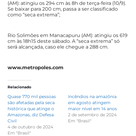
(AM): atingiu os 294 cm às 8h de terça-feira (10/9).
Se baixar para 200 cm, passa a ser classificado
como “seca extrema”;
Rio Solimões em Manacapuru (AM): atingiu os 619
cm às 18h15 deste sábado. A “seca extrema” só
será alcançada, caso ele chegue a 288 cm.
www.metropoles.com
Relacionado
Quase 770 mil pessoas
Incêndios na amazônia
são afetadas pela seca
em agosto atingem
histórica que atinge o
maior nível em 14 anos
Amazonas, diz Defesa
2 de setembro de 2024
Civil
Em "Brasil"
4 de outubro de 2024
Em "Brasil"