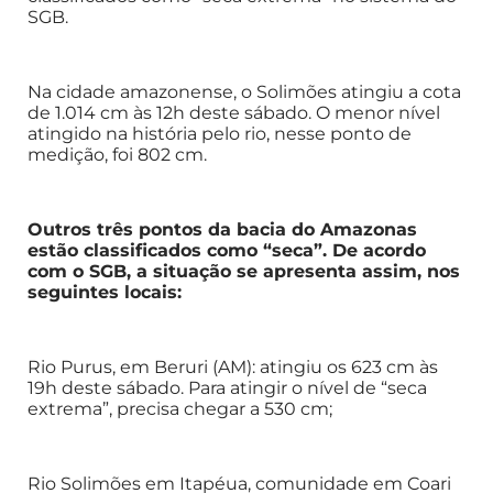
SGB.
Na cidade amazonense, o Solimões atingiu a cota
de 1.014 cm às 12h deste sábado. O menor nível
atingido na história pelo rio, nesse ponto de
medição, foi 802 cm.
Outros três pontos da bacia do Amazonas
estão classificados como “seca”. De acordo
com o SGB, a situação se apresenta assim, nos
seguintes locais:
Rio Purus, em Beruri (AM): atingiu os 623 cm às
19h deste sábado. Para atingir o nível de “seca
extrema”, precisa chegar a 530 cm;
Rio Solimões em Itapéua, comunidade em Coari