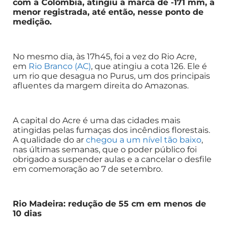
com a Colômbia, atingiu a marca de -171 mm, a
menor registrada, até então, nesse ponto de
medição.
No mesmo dia, às 17h45, foi a vez do Rio Acre,
em
Rio Branco (AC)
, que atingiu a cota 126. Ele é
um rio que desagua no Purus, um dos principais
afluentes da margem direita do Amazonas.
A capital do Acre é uma das cidades mais
atingidas pelas fumaças dos incêndios florestais.
A qualidade do ar
chegou a um nível tão baixo
,
nas últimas semanas, que o poder público foi
obrigado a suspender aulas e a cancelar o desfile
em comemoração ao 7 de setembro.
Rio Madeira: redução de 55 cm em menos de
10 dias