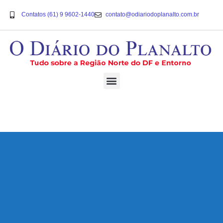
Contatos (61) 9 9602-1440
contato@odiariodoplanalto.com.br