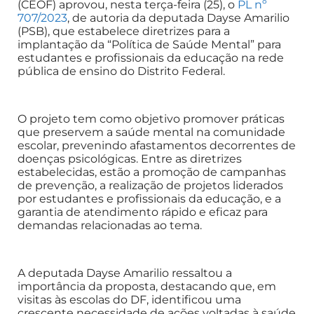
(CEOF) aprovou, nesta terça-feira (25), o
PL nº
707/2023
, de autoria da deputada Dayse Amarilio
(PSB), que estabelece diretrizes para a
implantação da “Política de Saúde Mental” para
estudantes e profissionais da educação na rede
pública de ensino do Distrito Federal.
O projeto tem como objetivo promover práticas
que preservem a saúde mental na comunidade
escolar, prevenindo afastamentos decorrentes de
doenças psicológicas. Entre as diretrizes
estabelecidas, estão a promoção de campanhas
de prevenção, a realização de projetos liderados
por estudantes e profissionais da educação, e a
garantia de atendimento rápido e eficaz para
demandas relacionadas ao tema.
A deputada Dayse Amarilio ressaltou a
importância da proposta, destacando que, em
visitas às escolas do DF, identificou uma
crescente necessidade de ações voltadas à saúde