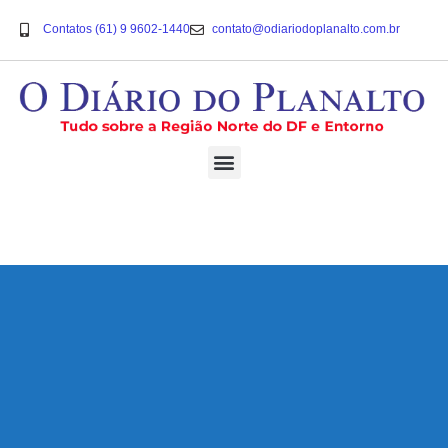
Contatos (61) 9 9602-1440
contato@odiariodoplanalto.com.br