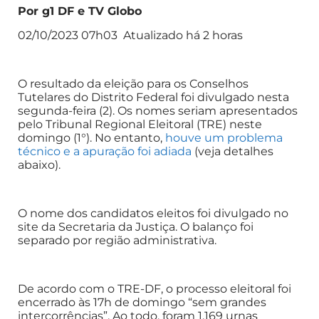
Por g1 DF e TV Globo
02/10/2023 07h03 Atualizado há 2 horas
O resultado da eleição para os Conselhos
Tutelares do Distrito Federal foi divulgado nesta
segunda-feira (2). Os nomes seriam apresentados
pelo Tribunal Regional Eleitoral (TRE) neste
domingo (1°). No entanto,
houve um problema
técnico e a apuração foi adiada
(veja detalhes
abaixo).
O nome dos candidatos eleitos foi divulgado no
site da Secretaria da Justiça. O balanço foi
separado por região administrativa.
De acordo com o TRE-DF, o processo eleitoral foi
encerrado às 17h de domingo “sem grandes
intercorrências”. Ao todo, foram 1.169 urnas