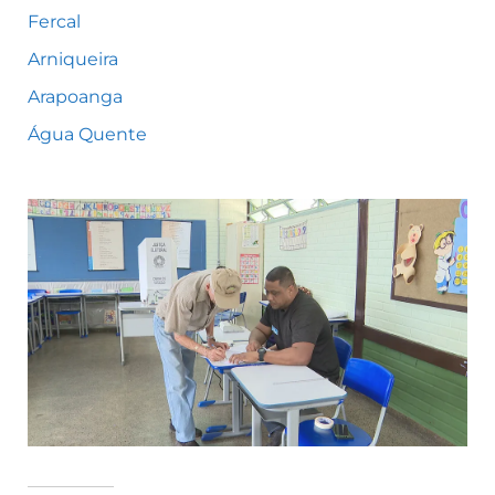
Fercal
Arniqueira
Arapoanga
Água Quente