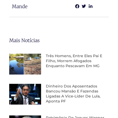
Mande
Mais Notícias
Três Homens, Entre Eles Pai E
Filho, Morrem Afogados
Enquanto Pescavam Em MG
Dinheiro Dos Aposentados
Bancou Mansão E Fazendas
Ligadas A Vice-Líder De Lula,
Aponta PF
Patrimônio De Jaques Wagner