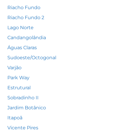
Riacho Fundo
Riacho Fundo 2
Lago Norte
Candangolândia
Águas Claras
Sudoeste/Octogonal
Varjão
Park Way
Estrutural
Sobradinho II
Jardim Botânico
Itapoã
Vicente Pires