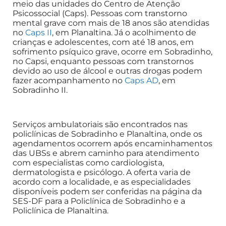
meio das unidades do Centro de Atenção
Psicossocial (Caps). Pessoas com transtorno
mental grave com mais de 18 anos são atendidas
no
Caps II
, em Planaltina. Já o acolhimento de
crianças e adolescentes, com até 18 anos, em
sofrimento psíquico grave, ocorre em Sobradinho,
no Capsi, enquanto pessoas com transtornos
devido ao uso de álcool e outras drogas podem
fazer acompanhamento no
Caps AD
, em
Sobradinho II.
Serviços ambulatoriais são encontrados nas
policlínicas de Sobradinho e Planaltina, onde os
agendamentos ocorrem após encaminhamentos
das UBSs e abrem caminho para atendimento
com especialistas como cardiologista,
dermatologista e psicólogo. A oferta varia de
acordo com a localidade, e as especialidades
disponíveis podem ser conferidas na página da
SES-DF para a Policlínica de Sobradinho e a
Policlínica de Planaltina.