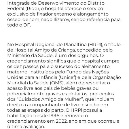
Integrada de Desenvolvimento do Distrito
Federal (Ride), o hospital oferece o serviço
exclusivo de fixador externo e alongamento
ósseo, denominado Ilizarov, sendo referência para
todo o DF.
No Hospital Regional de Planaltina (HRPl), o título
de Hospital Amigo da Criança, concedido pelo
Ministério da Saúde, é um dos orgulhos. O
credenciamento significa que o hospital cumpre
os dez passos para o sucesso do aleitamento
materno, instituídos pelo Fundo das Nações
Unidas para a Infância (Unicef) e pela Organização
Mundial da Saúde (OMS), além de respeitar o
acesso livre aos pais de bebês graves ou
potencialmente graves e adotar os protocolos
dos “Cuidados Amigo da Mulher”, que incluem
direito a acompanhante de livre escolha em
todas as etapas do parto. O HRPl possui a
habilitação desde 1996 e renovou o
credenciamento em 2022, ano em que ocorreu a
última avaliação.