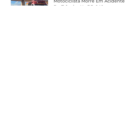
Motociclista Morre Em Acidente
De Trânsito Na BR-040
Fale com a redação