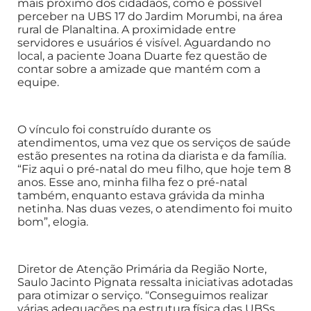
mais próximo dos cidadãos, como é possível
perceber na UBS 17 do Jardim Morumbi, na área
rural de Planaltina. A proximidade entre
servidores e usuários é visível. Aguardando no
local, a paciente Joana Duarte fez questão de
contar sobre a amizade que mantém com a
equipe.
O vínculo foi construído durante os
atendimentos, uma vez que os serviços de saúde
estão presentes na rotina da diarista e da família.
“Fiz aqui o pré-natal do meu filho, que hoje tem 8
anos. Esse ano, minha filha fez o pré-natal
também, enquanto estava grávida da minha
netinha. Nas duas vezes, o atendimento foi muito
bom”, elogia.
Diretor de Atenção Primária da Região Norte,
Saulo Jacinto Pignata ressalta iniciativas adotadas
para otimizar o serviço. “Conseguimos realizar
várias adequações na estrutura física das UBSs