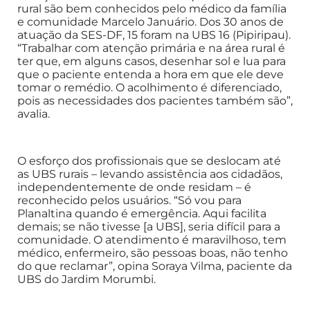
rural são bem conhecidos pelo médico da família
e comunidade Marcelo Januário. Dos 30 anos de
atuação da SES-DF, 15 foram na UBS 16 (Pipiripau).
“Trabalhar com atenção primária e na área rural é
ter que, em alguns casos, desenhar sol e lua para
que o paciente entenda a hora em que ele deve
tomar o remédio. O acolhimento é diferenciado,
pois as necessidades dos pacientes também são”,
avalia.
O esforço dos profissionais que se deslocam até
as UBS rurais – levando assistência aos cidadãos,
independentemente de onde residam – é
reconhecido pelos usuários. “Só vou para
Planaltina quando é emergência. Aqui facilita
demais; se não tivesse [a UBS], seria difícil para a
comunidade. O atendimento é maravilhoso, tem
médico, enfermeiro, são pessoas boas, não tenho
do que reclamar”, opina Soraya Vilma, paciente da
UBS do Jardim Morumbi.