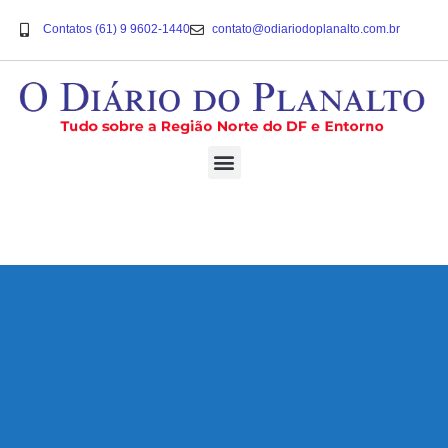
Contatos (61) 9 9602-1440
contato@odiariodoplanalto.com.br