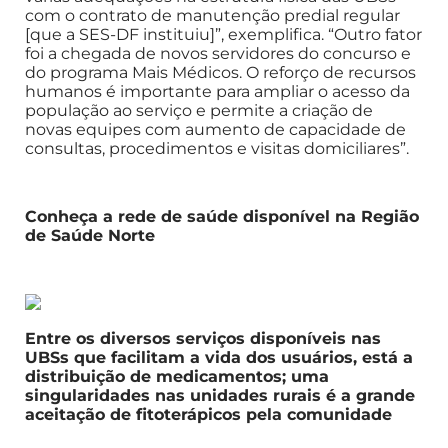
com o contrato de manutenção predial regular
[que a SES-DF instituiu]”, exemplifica. “Outro fator
foi a chegada de novos servidores do concurso e
do programa Mais Médicos. O reforço de recursos
humanos é importante para ampliar o acesso da
população ao serviço e permite a criação de
novas equipes com aumento de capacidade de
consultas, procedimentos e visitas domiciliares”.
Conheça a rede de saúde disponível na Região
de Saúde Norte
Entre os diversos serviços disponíveis nas
UBSs que facilitam a vida dos usuários, está a
distribuição de medicamentos; uma
singularidades nas unidades rurais é a grande
aceitação de fitoterápicos pela comunidade