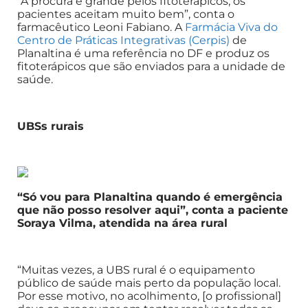
“A procura é grande pelos fitoterápicos, os
pacientes aceitam muito bem”, conta o
farmacêutico Leoni Fabiano. A
Farmácia Viva do
Centro de Práticas Integrativas (Cerpis)
de
Planaltina é uma referência no DF e produz os
fitoterápicos que são enviados para a unidade de
saúde.
UBSs rurais
“Só vou para Planaltina quando é emergência
que não posso resolver aqui”, conta a paciente
Soraya Vilma, atendida na área rural
“Muitas vezes, a UBS rural é o equipamento
público de saúde mais perto da população local.
Por esse motivo, no acolhimento, [o profissional]