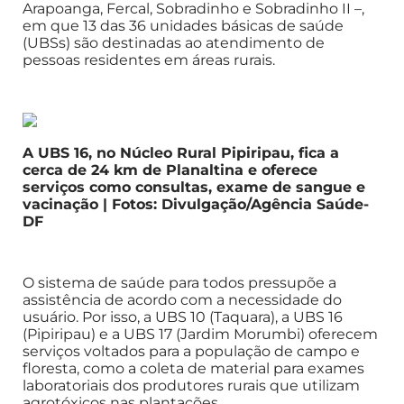
Arapoanga, Fercal, Sobradinho e Sobradinho II –,
em que 13 das 36 unidades básicas de saúde
(UBSs) são destinadas ao atendimento de
pessoas residentes em áreas rurais.
A UBS 16, no Núcleo Rural Pipiripau, fica a
cerca de 24 km de Planaltina e oferece
serviços como consultas, exame de sangue e
vacinação | Fotos: Divulgação/Agência Saúde-
DF
O sistema de saúde para todos pressupõe a
assistência de acordo com a necessidade do
usuário. Por isso, a UBS 10 (Taquara), a UBS 16
(Pipiripau) e a UBS 17 (Jardim Morumbi) oferecem
serviços voltados para a população de campo e
floresta, como a coleta de material para exames
laboratoriais dos produtores rurais que utilizam
agrotóxicos nas plantações.