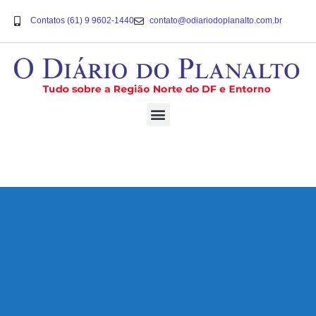
Contatos (61) 9 9602-1440
contato@odiariodoplanalto.com.br