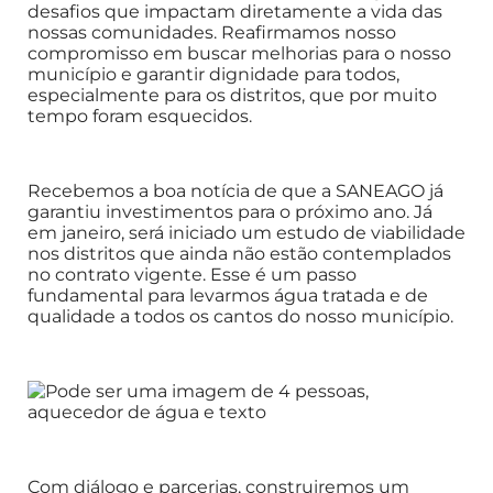
desafios que impactam diretamente a vida das
nossas comunidades. Reafirmamos nosso
compromisso em buscar melhorias para o nosso
município e garantir dignidade para todos,
especialmente para os distritos, que por muito
tempo foram esquecidos.
Recebemos a boa notícia de que a SANEAGO já
garantiu investimentos para o próximo ano. Já
em janeiro, será iniciado um estudo de viabilidade
nos distritos que ainda não estão contemplados
no contrato vigente. Esse é um passo
fundamental para levarmos água tratada e de
qualidade a todos os cantos do nosso município.
Com diálogo e parcerias, construiremos um