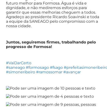
futuro melhor para Formosa. Água é vida e
dignidade, e não mediremos esforços para
garantir que essas melhorias cheguem a todos.
Agradeço ao presidente Ricardo Soavinski e toda
a equipe da SANEAGO pelo compromisso com a
nossa cidade.
Juntos, seguiremos firmes, trabalhando pelo
progresso de Formosa!
#VaiDarCerto
#saneago
#formosago
#fsago
#prefeitasimoneribeir
#simoneribeiro
#ramossomar
#avançar