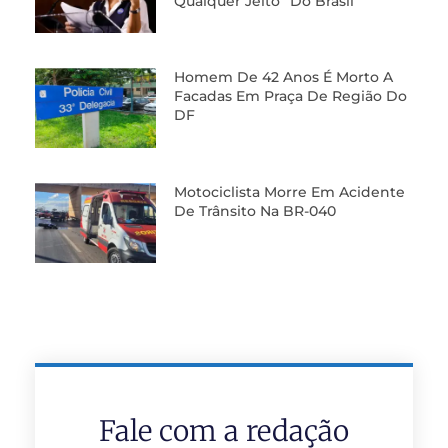
Qualquer Jeito” Do Brasil
Homem De 42 Anos É Morto A
Facadas Em Praça De Região Do
DF
Motociclista Morre Em Acidente
De Trânsito Na BR-040
Fale com a redação