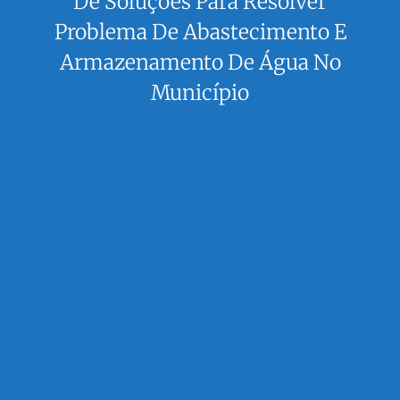
De Soluções Para Resolver
Problema De Abastecimento E
Armazenamento De Água No
Município