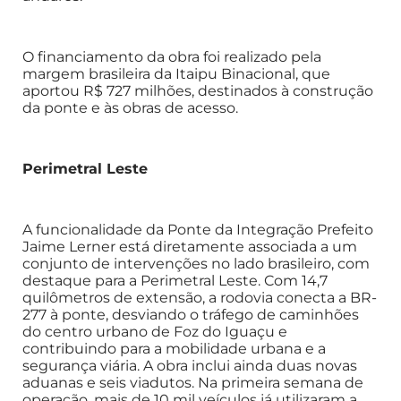
O financiamento da obra foi realizado pela
margem brasileira da Itaipu Binacional, que
aportou R$ 727 milhões, destinados à construção
da ponte e às obras de acesso.
Perimetral Leste
A funcionalidade da Ponte da Integração Prefeito
Jaime Lerner está diretamente associada a um
conjunto de intervenções no lado brasileiro, com
destaque para a Perimetral Leste. Com 14,7
quilômetros de extensão, a rodovia conecta a BR-
277 à ponte, desviando o tráfego de caminhões
do centro urbano de Foz do Iguaçu e
contribuindo para a mobilidade urbana e a
segurança viária. A obra inclui ainda duas novas
aduanas e seis viadutos. Na primeira semana de
operação, mais de 10 mil veículos já utilizaram a