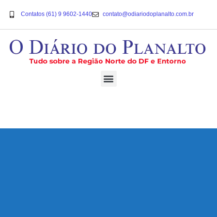
Contatos (61) 9 9602-1440
contato@odiariodoplanalto.com.br