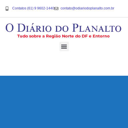
Contatos (61) 9 9602-1440
contato@odiariodoplanalto.com.br