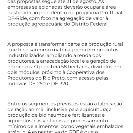
das propostas segue até 31 de agosto. As
empresas selecionadas deverão ocupar a área
destinada ao polo dentro do programa Pró-Rural
DF-Ride, com foco na agregação de valor à
produção agropecuária do Distrito Federal.
A proposta é transformar parte da produção rural
que hoje sai como matéria-prima em produtos
industrializados, ampliando a renda dos
produtores, a arrecadação local e a geração de
empregos. O polo terá 58 hectares, divididos em
dois módulos, próximo à Cooperativa dos
Produtores do Rio Preto, com acesso pelas
rodovias DF-250 e DF-320.
Entre os segmentos previstos estão a fabricação
de ração animal, inclusive para aquicultura; a
produção de bioinsumos e fertilizantes; e
agroindústrias voltadas ao processamento
mínimo de alimentos, como vegetais embalados
a vácuo. A expectativa do GDF é que o