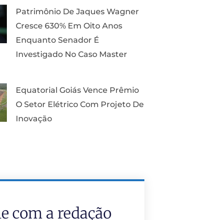
Patrimônio De Jaques Wagner
Cresce 630% Em Oito Anos
Enquanto Senador É
Investigado No Caso Master
Equatorial Goiás Vence Prêmio
O Setor Elétrico Com Projeto De
Inovação
le com a redação