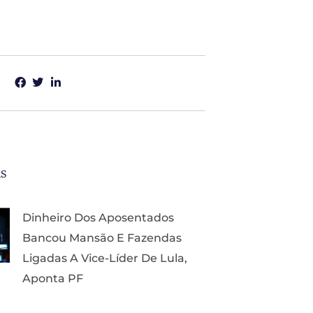
as
Dinheiro Dos Aposentados
Bancou Mansão E Fazendas
Ligadas A Vice-Líder De Lula,
Aponta PF