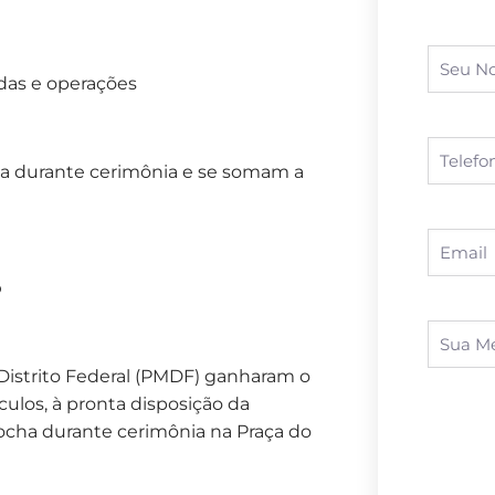
ondas e operações
ha durante cerimônia e se somam a
o
o Distrito Federal (PMDF) ganharam o
ículos, à pronta disposição da
ocha durante cerimônia na Praça do