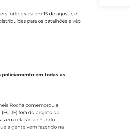
ers foi liberada em 15 de agosto, e
 distribuídas para os batalhões e vão
 o policiamento em todas as
aneis Rocha comemorou a
 (FCDF) fora do projeto do
rias em relação ao Fundo
 que a gente vem fazendo na