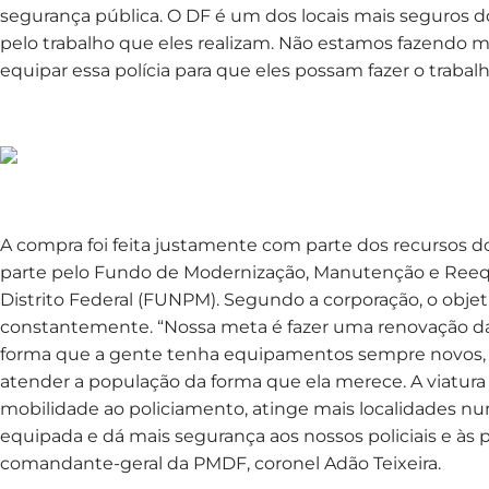
segurança pública. O DF é um dos locais mais seguros 
pelo trabalho que eles realizam. Não estamos fazendo m
equipar essa polícia para que eles possam fazer o trabalh
A compra foi feita justamente com parte dos recursos d
parte pelo Fundo de Modernização, Manutenção e Reequ
Distrito Federal (FUNPM). Segundo a corporação, o objetiv
constantemente. “Nossa meta é fazer uma renovação da
forma que a gente tenha equipamentos sempre novos, 
atender a população da forma que ela merece. A viatura
mobilidade ao policiamento, atinge mais localidades n
equipada e dá mais segurança aos nossos policiais e às 
comandante-geral da PMDF, coronel Adão Teixeira.