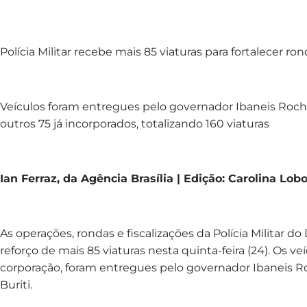
Polícia Militar recebe mais 85 viaturas para fortalecer r
Veículos foram entregues pelo governador Ibaneis Roc
outros 75 já incorporados, totalizando 160 viaturas
Ian Ferraz, da Agência Brasília | Edição: Carolina Lob
As operações, rondas e fiscalizações da Polícia Militar d
reforço de mais 85 viaturas nesta quinta-feira (24). Os ve
corporação, foram entregues pelo governador Ibaneis R
Buriti.