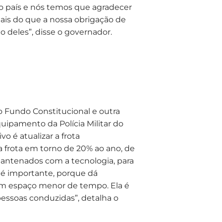
do país e nós temos que agradecer
ais do que a nossa obrigação de
o deles”, disse o governador.
o Fundo Constitucional e outra
ipamento da Polícia Militar do
o é atualizar a frota
 frota em torno de 20% ao ano, de
antenados com a tecnologia, para
 é importante, porque dá
um espaço menor de tempo. Ela é
pessoas conduzidas”, detalha o