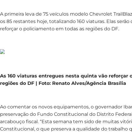
A primeira leva de 75 veículos modelo Chevrolet TrailBlaz
os 85 restantes hoje, totalizando 160 viaturas. Elas serão
reforçar o policiamento em todas as regiões do DF.
As 160 viaturas entregues nesta quinta vão reforçar
regiões do DF | Foto: Renato Alves/Agência Brasília
Ao comentar os novos equipamentos, o governador Ib
preservação do Fundo Constitucional do Distrito Federal
arcabouço fiscal. “Esta semana tem sido de muitas vitó
Constitucional, o que preserva a qualidade do trabalho