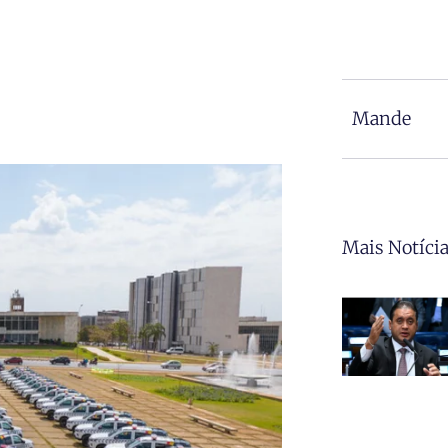
Mande
Mais Notíci