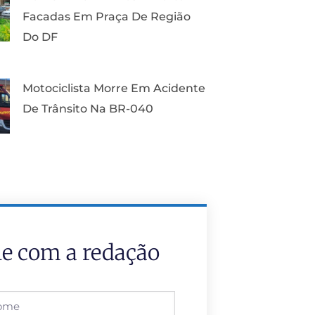
Facadas Em Praça De Região
Do DF
Motociclista Morre Em Acidente
De Trânsito Na BR-040
le com a redação