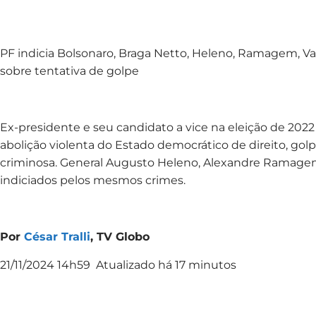
PF indicia Bolsonaro, Braga Netto, Heleno, Ramagem, V
sobre tentativa de golpe
Ex-presidente e seu candidato a vice na eleição de 2022
abolição violenta do Estado democrático de direito, gol
criminosa. General Augusto Heleno, Alexandre Ramage
indiciados pelos mesmos crimes.
Por
César Tralli
, TV Globo
21/11/2024 14h59 Atualizado há 17 minutos