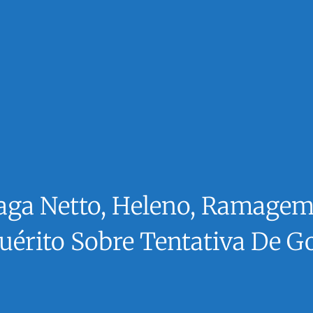
raga Netto, Heleno, Ramage
uérito Sobre Tentativa De G