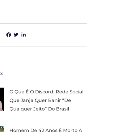
as
O Que É O Discord, Rede Social
Que Janja Quer Banir “de
Qualquer Jeito” Do Brasil
Homem De 42 Anos É Morto A