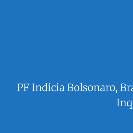
PF Indicia Bolsonaro, B
Inq