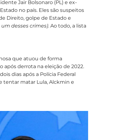
sidente Jair Bolsonaro (PL) e ex-
stado no país. Eles são suspeitos
e Direito, golpe de Estado e
 um desses crimes)
. Ao todo, a lista
inosa que atuou de forma
 após derrota na eleição de 2022.
ois dias após a Polícia Federal
 tentar matar Lula, Alckmin e