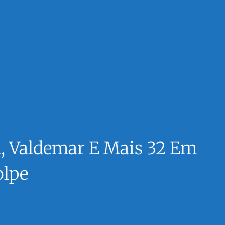
m, Valdemar E Mais 32 Em
olpe