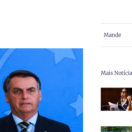
Mande
Mais Notíci