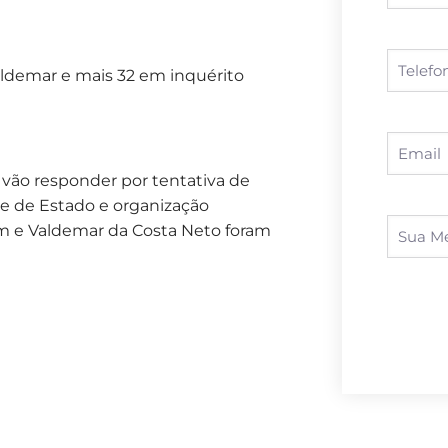
aldemar e mais 32 em inquérito
 vão responder por tentativa de
pe de Estado e organização
m e Valdemar da Costa Neto foram