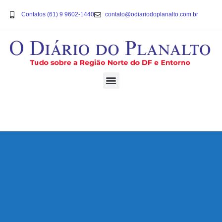
Contatos (61) 9 9602-1440
contato@odiariodoplanalto.com.br