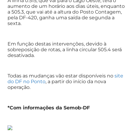
A linha 0.515, que vai para o Lago Oeste, terá o
aumento de um horário aos dias úteis, enquanto
a 505.3, que vai até a altura do Posto Contagem,
pela DF-420, ganha uma saída de segunda a
sexta.
Em função destas intervenções, devido à
sobreposição de rotas, a linha circular 505.4 será
desativada.
Todas as mudanças vão estar disponíveis no
site
do DF no Ponto
, a partir do início da nova
operação.
*Com informações da Semob-DF