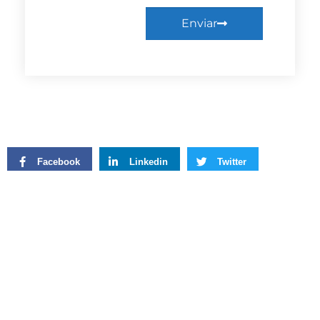
Enviar
Facebook
Linkedin
Twitter
WhatsApp
Facebook
Twitter
LinkedIn
WhatsApp