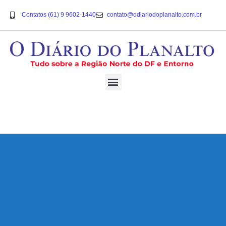
Contatos (61) 9 9602-1440
contato@odiariodoplanalto.com.br