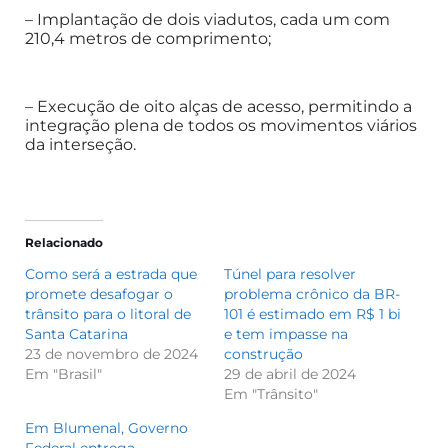
– Implantação de dois viadutos, cada um com
210,4 metros de comprimento;
– Execução de oito alças de acesso, permitindo a
integração plena de todos os movimentos viários
da interseção.
Relacionado
Como será a estrada que
Túnel para resolver
promete desafogar o
problema crônico da BR-
trânsito para o litoral de
101 é estimado em R$ 1 bi
Santa Catarina
e tem impasse na
23 de novembro de 2024
construção
Em "Brasil"
29 de abril de 2024
Em "Trânsito"
Em Blumenal, Governo
Federal entrega