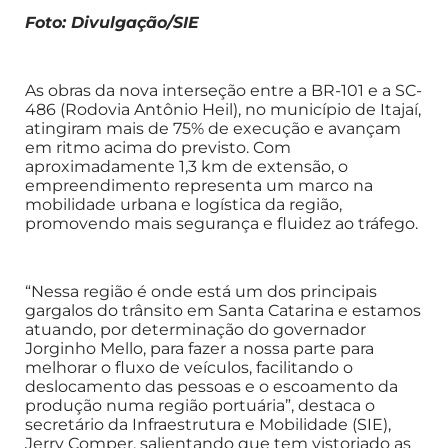
Foto: Divulgação/SIE
As obras da nova interseção entre a BR-101 e a SC-
486 (Rodovia Antônio Heil), no município de Itajaí,
atingiram mais de 75% de execução e avançam
em ritmo acima do previsto. Com
aproximadamente 1,3 km de extensão, o
empreendimento representa um marco na
mobilidade urbana e logística da região,
promovendo mais segurança e fluidez ao tráfego.
“Nessa região é onde está um dos principais
gargalos do trânsito em Santa Catarina e estamos
atuando, por determinação do governador
Jorginho Mello, para fazer a nossa parte para
melhorar o fluxo de veículos, facilitando o
deslocamento das pessoas e o escoamento da
produção numa região portuária”, destaca o
secretário da Infraestrutura e Mobilidade (SIE),
Jerry Comper, salientando que tem vistoriado as