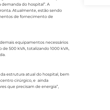
a demanda do hospital”. A
pronta. Atualmente, estão sendo
pamentos de fornecimento de
 e demais equipamentos necessários
o de 500 kVA, totalizando 1000 kVA,
da.
da estrutura atual do hospital, bem
centro cirúrgico, e ainda
ares que precisam de energia”,