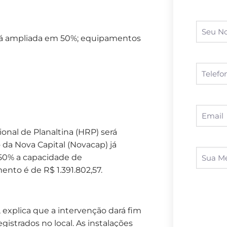
rá ampliada em 50%; equipamentos
onal de Planaltina (HRP) será
da Nova Capital (Novacap) já
 50% a capacidade de
nto é de R$ 1.391.802,57.
, explica que a intervenção dará fim
gistrados no local. As instalações