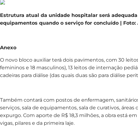
Estrutura atual da unidade hospitalar será adequada
equipamentos quando o serviço for concluído | Foto: 
Anexo
O novo bloco auxiliar terá dois pavimentos, com 30 leito
femininos e 18 masculinos), 13 leitos de internação pediá
cadeiras para diálise (das quais duas são para diálise peri
Também contará com postos de enfermagem, sanitários,
serviços, sala de equipamentos, sala de curativos, áreas 
expurgo. Com aporte de R$ 18,3 milhões, a obra está em
vigas, pilares e da primeira laje.