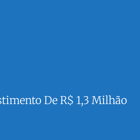
stimento De R$ 1,3 Milhão