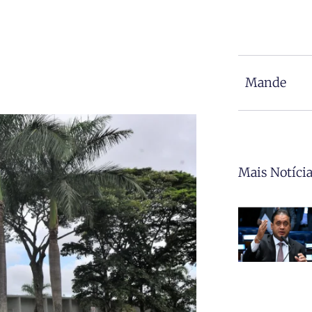
Mande
Mais Notíci