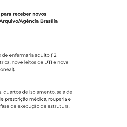
 para receber novos
Arquivo/Agência Brasília
s de enfermaria adulto (12
trica, nove leitos de UTI e nove
toneal).
 quartos de isolamento, sala de
de prescrição médica, rouparia e
 fase de execução de estrutura,