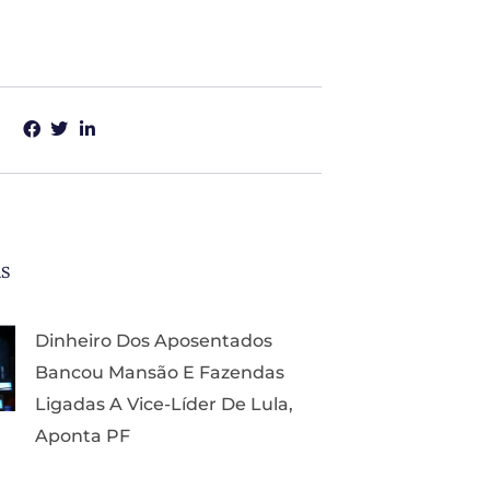
as
Dinheiro Dos Aposentados
Bancou Mansão E Fazendas
Ligadas A Vice-Líder De Lula,
Aponta PF