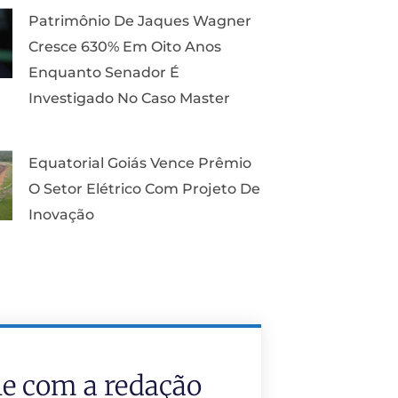
Patrimônio De Jaques Wagner
Cresce 630% Em Oito Anos
Enquanto Senador É
Investigado No Caso Master
Equatorial Goiás Vence Prêmio
O Setor Elétrico Com Projeto De
Inovação
le com a redação