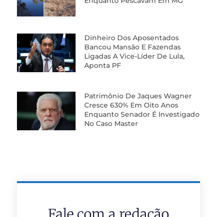
Enquanto Pescavam Em MG
Dinheiro Dos Aposentados
Bancou Mansão E Fazendas
Ligadas A Vice-Líder De Lula,
Aponta PF
Patrimônio De Jaques Wagner
Cresce 630% Em Oito Anos
Enquanto Senador É Investigado
No Caso Master
Fale com a redação