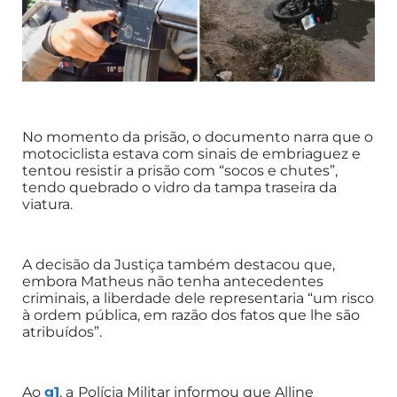
No momento da prisão, o documento narra que o
motociclista estava com sinais de embriaguez e
tentou resistir a prisão com “socos e chutes”,
tendo quebrado o vidro da tampa traseira da
viatura.
A decisão da Justiça também destacou que,
embora Matheus não tenha antecedentes
criminais, a liberdade dele representaria “um risco
à ordem pública, em razão dos fatos que lhe são
atribuídos”.
Ao
g1
, a
Polícia Militar informou que Alline