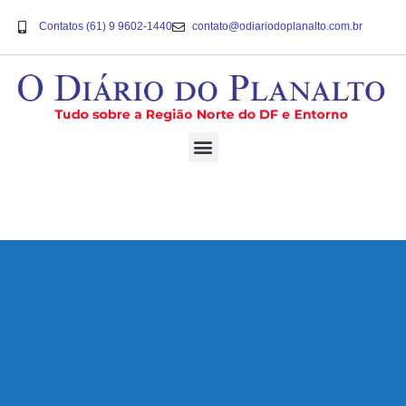
Contatos (61) 9 9602-1440
contato@odiariodoplanalto.com.br