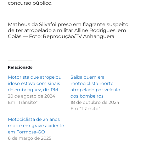
concurso público.
Matheus da Silvafoi preso em flagrante suspeito
de ter atropelado a militar Alline Rodrigues, em
Goiás — Foto: Reprodução/TV Anhanguera
Relacionado
Motorista que atropelou
Saiba quem era
idoso estava com sinais
motociclista morto
de embriaguez, diz PM
atropelado por veículo
20 de agosto de 2024
dos bombeiros
Em "Trânsito"
18 de outubro de 2024
Em "Trânsito"
Motociclista de 24 anos
morre em grave acidente
em Formosa-GO
6 de março de 2025