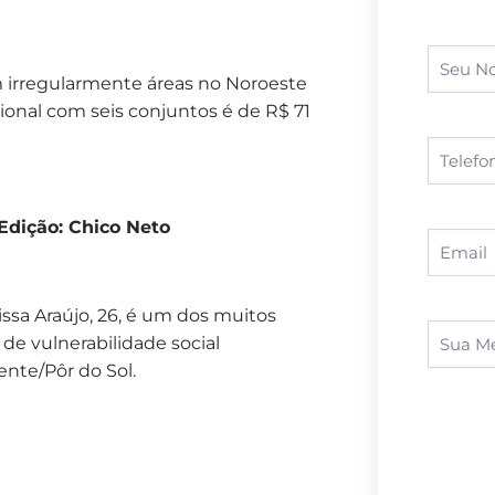
irregularmente áreas no Noroeste
onal com seis conjuntos é de R$ 71
 Edição: Chico Neto
issa Araújo, 26, é um dos muitos
de vulnerabilidade social
nte/Pôr do Sol.