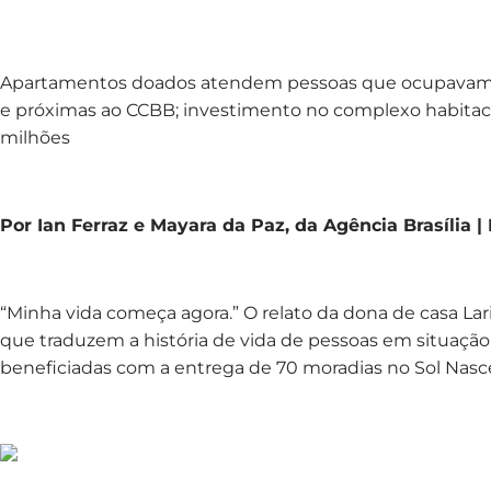
Apartamentos doados atendem pessoas que ocupavam 
e próximas ao CCBB; investimento no complexo habitaci
milhões
Por Ian Ferraz e Mayara da Paz, da Agência Brasília |
“Minha vida começa agora.” O relato da dona de casa Lar
que traduzem a história de vida de pessoas em situação 
beneficiadas com a entrega de 70 moradias no Sol Nasce