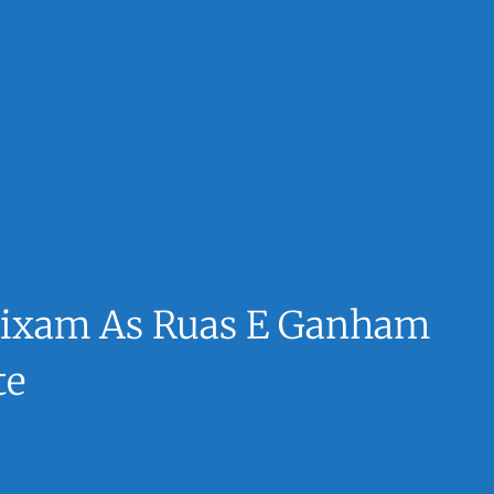
Deixam As Ruas E Ganham
te