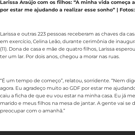
Larissa Araújo com os filhos: “A minha vida começa 
por estar me ajudando a realizar esse sonho” | Fotos:
Larissa e outras 223 pessoas receberam as chaves da ca
em exercício, Celina Leão, durante cerimônia de inaugur
(11). Dona de casa e mãe de quatro filhos, Larissa espero
ter um lar. Por dois anos, chegou a morar nas ruas.
“É um tempo de começo”, relatou, sorridente. “Nem di
agora. Eu agradeço muito ao GDF por estar me ajudando 
caiu a ficha de que eu vou estar na minha casa. Eu j
marido e meus filhos na mesa de jantar. A gente vai se d
preocupar com o amanhã.”