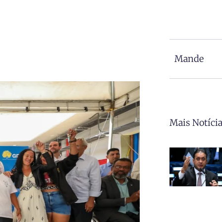
Mande
Mais Notíci