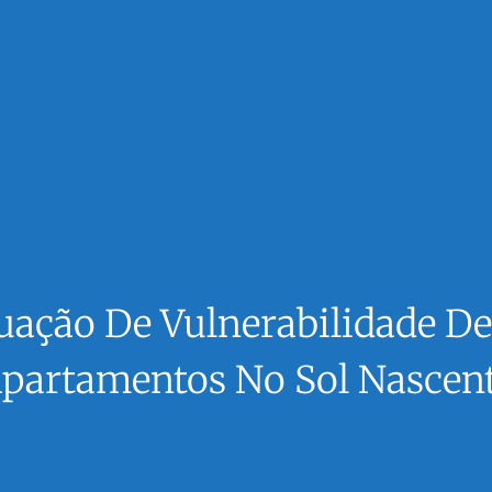
tuação De Vulnerabilidade 
partamentos No Sol Nascen