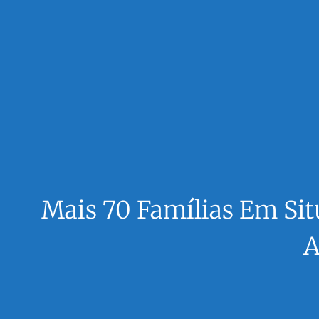
Mais 70 Famílias Em Si
A