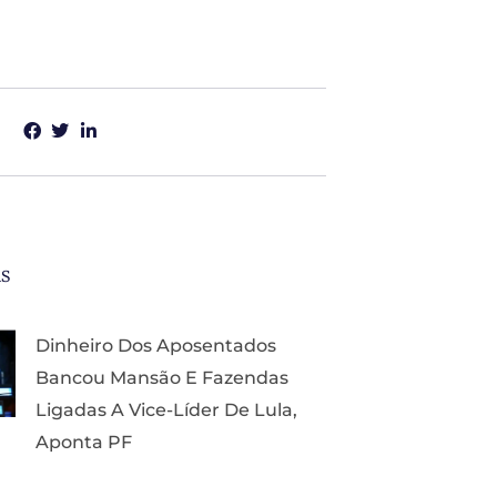
as
Dinheiro Dos Aposentados
Bancou Mansão E Fazendas
Ligadas A Vice-Líder De Lula,
Aponta PF