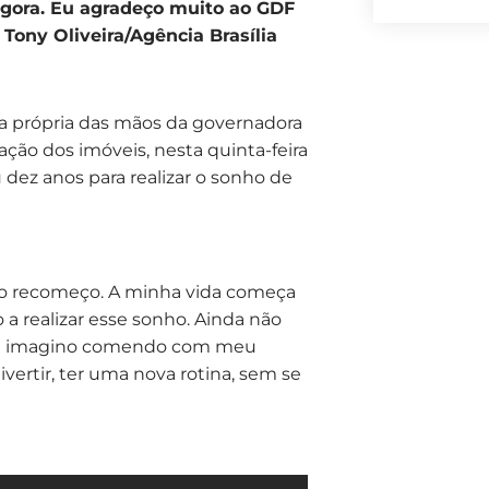
agora. Eu agradeço muito ao GDF
 Tony Oliveira/Agência Brasília
sa própria das mãos da governadora
ação dos imóveis, nesta quinta-feira
u dez anos para realizar o sonho de
go recomeço. A minha vida começa
a realizar esse sonho. Ainda não
á me imagino comendo com meu
ivertir, ter uma nova rotina, sem se