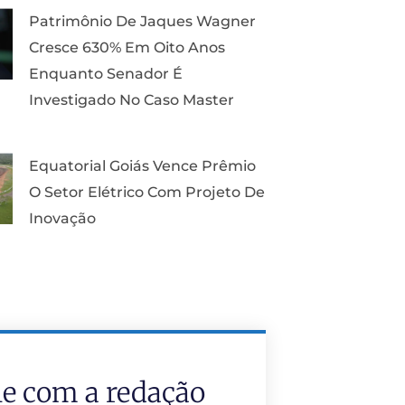
Patrimônio De Jaques Wagner
Cresce 630% Em Oito Anos
Enquanto Senador É
Investigado No Caso Master
Equatorial Goiás Vence Prêmio
O Setor Elétrico Com Projeto De
Inovação
le com a redação