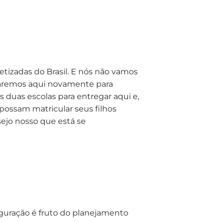
izadas do Brasil. E nós não vamos
staremos aqui novamente para
s duas escolas para entregar aqui e,
ossam matricular seus filhos
esejo nosso que está se
guração é fruto do planejamento