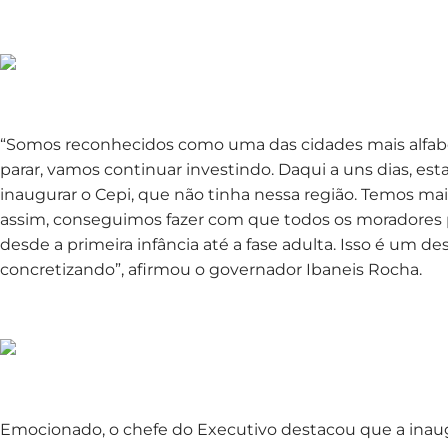
“Somos reconhecidos como uma das cidades mais alfabet
parar, vamos continuar investindo. Daqui a uns dias, e
inaugurar o Cepi, que não tinha nessa região. Temos mai
assim, conseguimos fazer com que todos os moradores p
desde a primeira infância até a fase adulta. Isso é um d
concretizando”, afirmou o governador Ibaneis Rocha.
Emocionado, o chefe do Executivo destacou que a inau