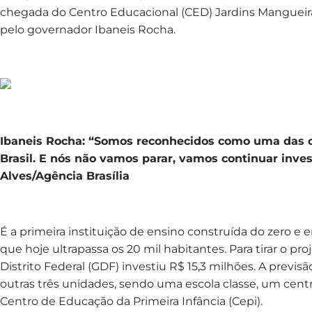
chegada do Centro Educacional (CED) Jardins Mangueiral
pelo governador Ibaneis Rocha.
Ibaneis Rocha: “Somos reconhecidos como uma das c
Brasil. E nós não vamos parar, vamos continuar inves
Alves/Agência Brasília
É a primeira instituição de ensino construída do zero e
que hoje ultrapassa os 20 mil habitantes. Para tirar o pr
Distrito Federal (GDF) investiu R$ 15,3 milhões. A previ
outras três unidades, sendo uma escola classe, um cen
Centro de Educação da Primeira Infância (Cepi).