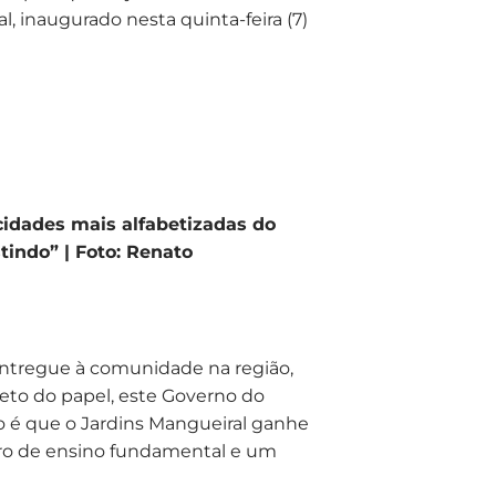
, inaugurado nesta quinta-feira (7)
idades mais alfabetizadas do
tindo” | Foto: Renato
 entregue à comunidade na região,
ojeto do papel, este Governo do
são é que o Jardins Mangueiral ganhe
tro de ensino fundamental e um