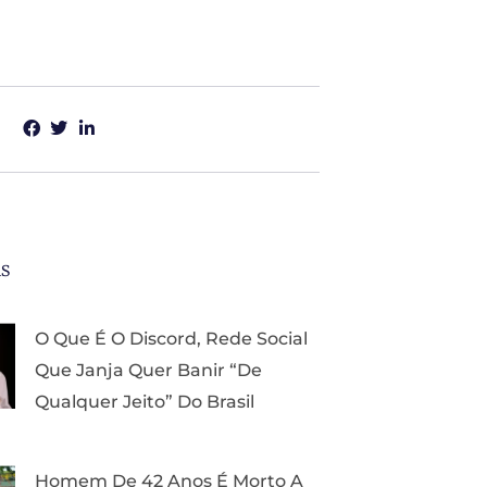
as
O Que É O Discord, Rede Social
Que Janja Quer Banir “de
Qualquer Jeito” Do Brasil
Homem De 42 Anos É Morto A