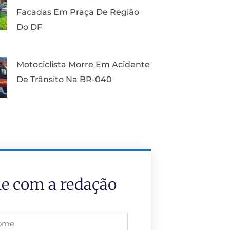
Facadas Em Praça De Região
Do DF
Motociclista Morre Em Acidente
De Trânsito Na BR-040
le com a redação