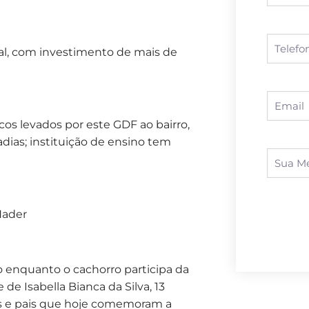
al, com investimento de mais de
s levados por este GDF ao bairro,
ias; instituição de ensino tem
 Nader
o enquanto o cachorro participa da
de Isabella Bianca da Silva, 13
tes e pais que hoje comemoram a