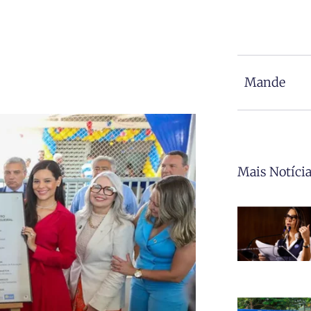
Mande
Mais Notíci