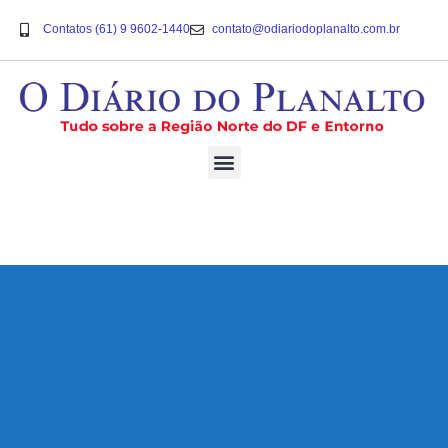
Contatos (61) 9 9602-1440
contato@odiariodoplanalto.com.br