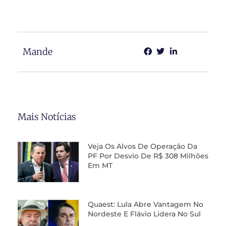
Mande
Mais Notícias
Veja Os Alvos De Operação Da
PF Por Desvio De R$ 308 Milhões
Em MT
Quaest: Lula Abre Vantagem No
Nordeste E Flávio Lidera No Sul