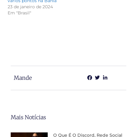
vários pontos na Bahia
23 de janeiro de 2024
Em "Brasil"
Mande
Mais Notícias
O Que É O Discord, Rede Social