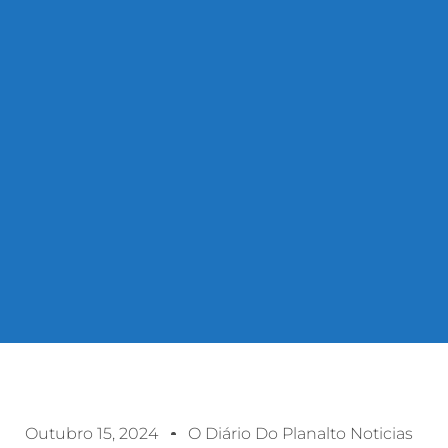
Outubro 15, 2024
O Diário Do Planalto Noticias