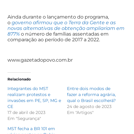
Ainda durante o lançamento do programa,
o
governo afirmou que o Terra da Gente e as
novas alternativas de obtenção ampliariam em
877%
o número de famílias assentadas em
comparação ao período de 2017 a 2022.
www.gazetadopovo.com.br
Relacionado
Integrantes do MST
Entre dois modos de
realizam protestos e
fazer a reforma agrária,
invasões em PE, SP, MG e
qual o Brasil escolherá?
CE
24 de agosto de 2023
17 de abril de 2023
Em "Artigos"
Em "Segurança"
MST fecha a BR 101 em