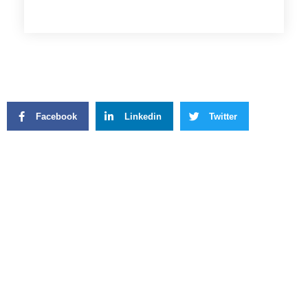
Facebook
Linkedin
Twitter
WhatsApp
Facebook
Twitter
LinkedIn
WhatsApp
Previous
Next