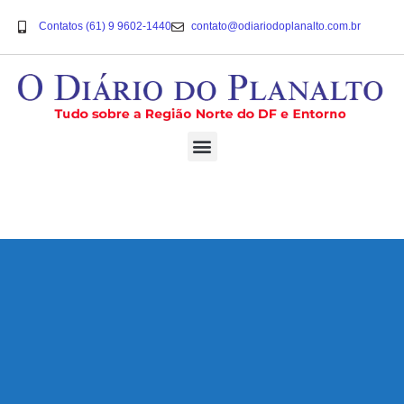
Contatos (61) 9 9602-1440
contato@odiariodoplanalto.com.br