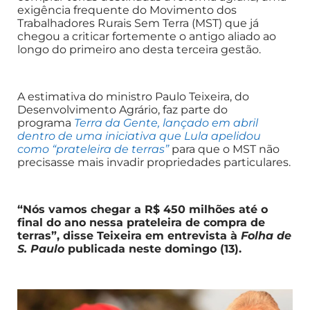
exigência frequente do Movimento dos
Trabalhadores Rurais Sem Terra (MST) que já
chegou a criticar fortemente o antigo aliado ao
longo do primeiro ano desta terceira gestão.
A estimativa do ministro Paulo Teixeira, do
Desenvolvimento Agrário, faz parte do
programa
Terra da Gente, lançado em abril
dentro de uma iniciativa que Lula apelidou
como “prateleira de terras”
para que o MST não
precisasse mais invadir propriedades particulares.
“Nós vamos chegar a R$ 450 milhões até o
final do ano nessa prateleira de compra de
terras”, disse Teixeira em entrevista à
Folha de
S. Paulo
publicada neste domingo (13).