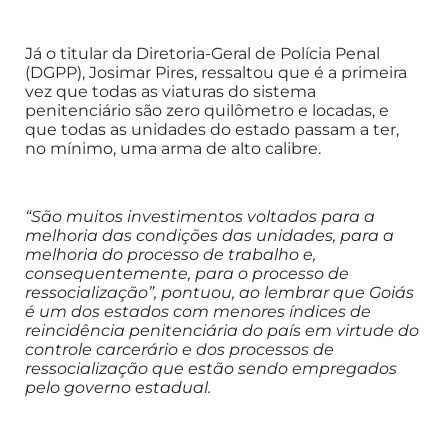
Já o titular da Diretoria-Geral de Polícia Penal
(DGPP), Josimar Pires, ressaltou que é a primeira
vez que todas as viaturas do sistema
penitenciário são zero quilômetro e locadas, e
que todas as unidades do estado passam a ter,
no mínimo, uma arma de alto calibre.
“São muitos investimentos voltados para a
melhoria das condições das unidades, para a
melhoria do processo de trabalho e,
consequentemente, para o processo de
ressocialização”, pontuou, ao lembrar que Goiás
é um dos estados com menores índices de
reincidência penitenciária do país em virtude do
controle carcerário e dos processos de
ressocialização que estão sendo empregados
pelo governo estadual.