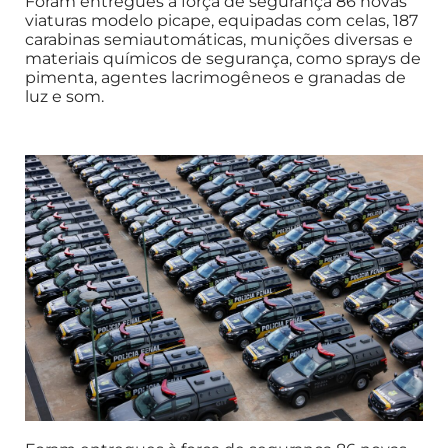
Foram entregues à força de segurança 86 novas
viaturas modelo picape, equipadas com celas, 187
carabinas semiautomáticas, munições diversas e
materiais químicos de segurança, como sprays de
pimenta, agentes lacrimogêneos e granadas de
luz e som.