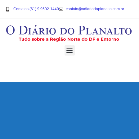
Contatos (61) 9 9602-1440
contato@odiariodoplanalto.com.br