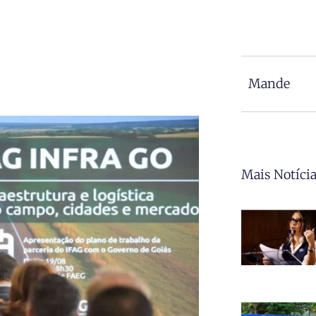
Mande
Mais Notíci