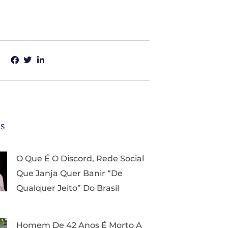
as
O Que É O Discord, Rede Social
Que Janja Quer Banir “de
Qualquer Jeito” Do Brasil
Homem De 42 Anos É Morto A