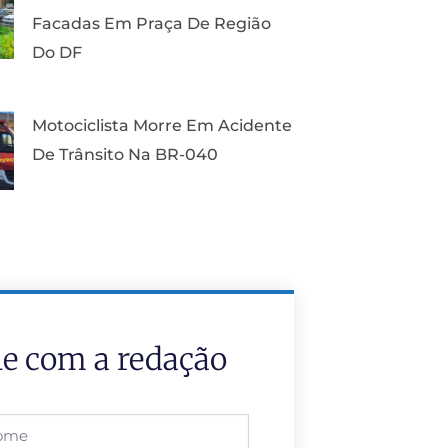
Facadas Em Praça De Região
Do DF
Motociclista Morre Em Acidente
De Trânsito Na BR-040
le com a redação