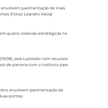
, envolvem pavimentação de mais
tes (Fotos: Leandro Vieira)
 em quatro rodovias estratégicas no
(19/08), será custeado com recursos
eio de parceria com o Instituto para
embro, envolvem pavimentação de
duas pontes.